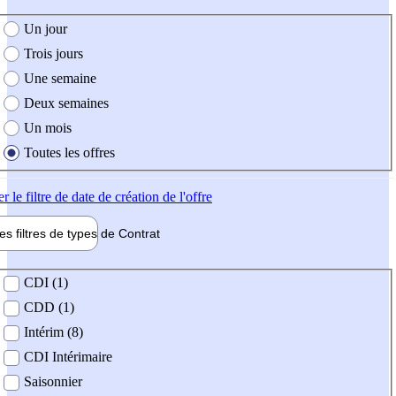
e création de l'offre
Un jour
Trois jours
Une semaine
Deux semaines
Un mois
Toutes les offres
er
le filtre de date de création de l'offre
les filtres de types de
Contrat
de contrat
CDI (1)
CDD (1)
Intérim (8)
CDI Intérimaire
Saisonnier