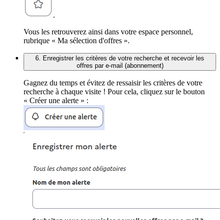
.
Vous les retrouverez ainsi dans votre espace personnel,
rubrique « Ma sélection d'offres ».
6. Enregistrer les critères de votre recherche et recevoir les
offres par e-mail (abonnement)
Gagnez du temps et évitez de ressaisir les critères de votre
recherche à chaque visite ! Pour cela, cliquez sur le bouton
« Créer une alerte » :