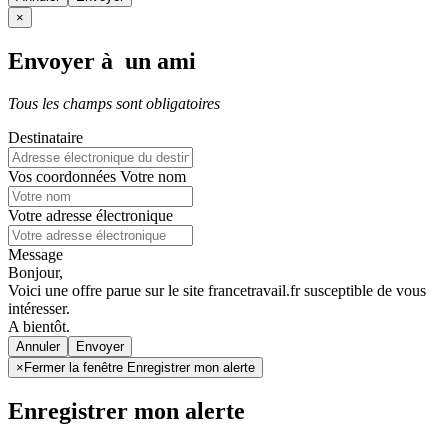
×
Envoyer à un ami
Tous les champs sont obligatoires
Destinataire
Vos coordonnées
Votre nom
Votre adresse électronique
Message
Bonjour,
Voici une offre parue sur le site francetravail.fr susceptible de vous
intéresser.
A bientôt.
Annuler
×
Fermer la fenêtre Enregistrer mon alerte
Enregistrer mon alerte