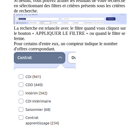
Si besoin, vous pouvez affiner les résultats de votre recherche
en sélectionnant des filtres et critères présents sous les critères
de recherche.
La recherche est relancée avec le filtre quand vous cliquez sur
le bouton « APPLIQUER LE FILTRE » ou quand le filtre se
ferme.
Pour certains d'entre eux, un compteur indique le nombre
d'offres correspondant.