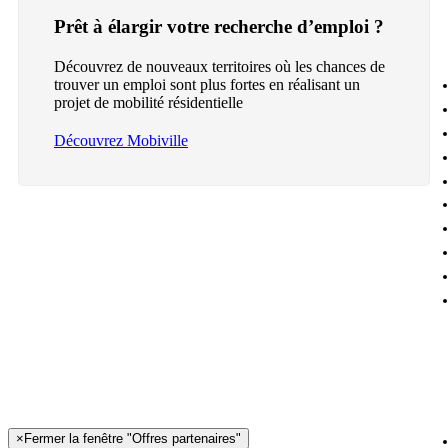
Prêt à élargir votre recherche d’emploi ?
Découvrez de nouveaux territoires où les chances de
trouver un emploi sont plus fortes en réalisant un
projet de mobilité résidentielle
Découvrez Mobiville
×
Fermer la fenêtre "Offres partenaires"