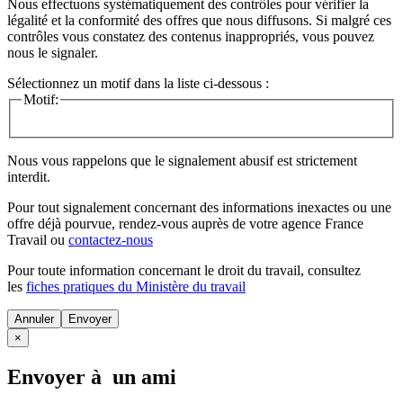
Nous effectuons systématiquement des contrôles pour vérifier la
légalité et la conformité des offres que nous diffusons. Si malgré ces
contrôles vous constatez des contenus inappropriés, vous pouvez
nous le signaler.
Sélectionnez un motif dans la liste ci-dessous :
Motif:
Nous vous rappelons que le signalement abusif est strictement
interdit.
Pour tout signalement concernant des
informations inexactes
ou une
offre déjà pourvue
, rendez-vous auprès de votre agence France
Travail ou
contactez-nous
Pour toute information concernant le
droit du travail
, consultez
les
fiches pratiques du Ministère du travail
Annuler
×
Envoyer à un ami