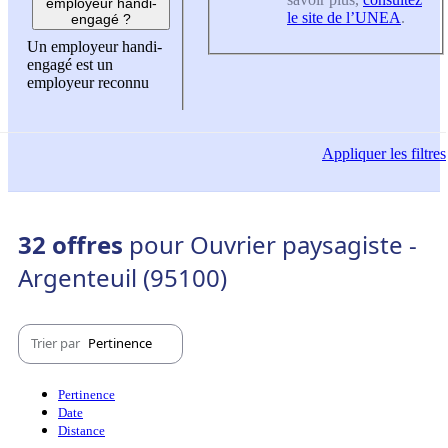
employeur handi-
le site de l’UNEA
.
engagé ?
Un employeur handi-
engagé est un
employeur reconnu
Appliquer
les filtres
32 offres
pour Ouvrier paysagiste -
Argenteuil (95100)
Trier par
Pertinence
Pertinence
Date
Distance