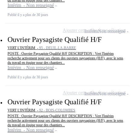
du travail en équipe pour des chantiers...
Intérim - Non renseigné
Publié il y a plus de 30 jours
Ajouter cette offre à ma sélection
Intérim
Non renseigné
Ouvrier Paysagiste Qualifié H/F
VERT L'INTÉRIM -
95 - DEUIL-LA-BARRE
POSTE : Ouvrier Paysagiste Qualifié H/F DESCRIPTION : Vert l'Intérim
recherche activement pour ses clients des ouvriers paysagistes (H/F), avec le sens
du travail en équipe pour des chantiers...
Intérim - Non renseigné
Publié il y a plus de 30 jours
Ajouter cette offre à ma sélection
Intérim
Non renseigné
Ouvrier Paysagiste Qualifié H/F
VERT L'INTÉRIM -
92 - BOIS-COLOMBES
POSTE : Ouvrier Paysagiste Qualifié H/F DESCRIPTION : Vert l'Intérim
recherche activement pour ses clients des ouvriers paysagistes (H/F), avec le sens
du travail en équipe pour des chantiers...
Intérim - Non renseigné