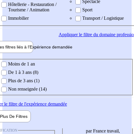
Spectacle
Hôtellerie - Restauration /
Tourisme / Animation
Sport
Immobilier
Transport / Logistique
Appliquer
le filtre du domaine professi
es filtres liés à l'
Expérience
demandée
ience demandée
Moins de 1 an
De 1 à 3 ans (8)
Plus de 3 ans (1)
Non renseignée (14)
er
le filtre de l'expérience demandée
Plus De
Filtres
IFICATION
par France travail,