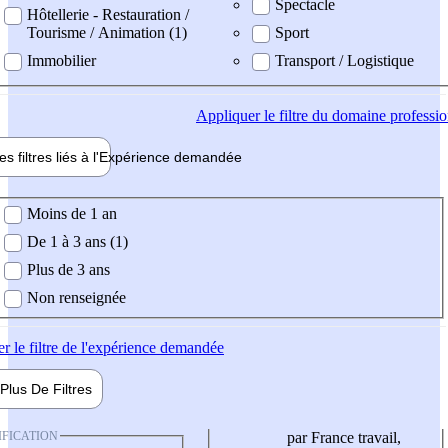
Spectacle
Hôtellerie - Restauration /
Tourisme / Animation (1)
Sport
Immobilier
Transport / Logistique
Appliquer
le filtre du domaine professi
es filtres liés à l'
Expérience
demandée
ience demandée
Moins de 1 an
De 1 à 3 ans (1)
Plus de 3 ans
Non renseignée
er
le filtre de l'expérience demandée
Plus De
Filtres
IFICATION
par France travail,