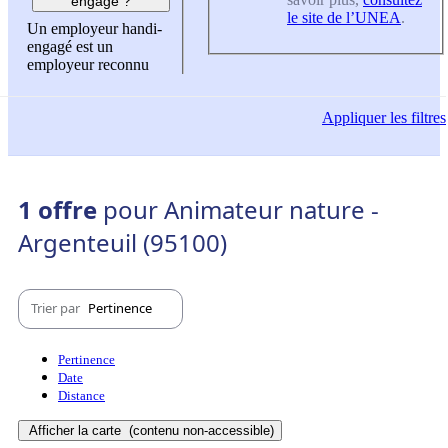
engagé ?
le site de l’UNEA
.
Un employeur handi-
engagé est un
employeur reconnu
Appliquer
les filtres
1 offre
pour Animateur nature -
Argenteuil (95100)
Trier par
Pertinence
Pertinence
Date
Distance
Afficher la carte
(contenu non-accessible)