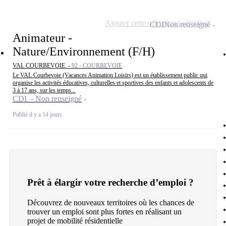
Ajouter cette offre à ma sélection
CDI
Non renseigné
Animateur -
Nature/Environnement (F/H)
VAL COURBEVOIE -
92 - COURBEVOIE
Le VAL Courbevoie (Vacances Animation Loisirs) est un établissement public qui
organise les activités éducatives, culturelles et sportives des enfants et adolescents de
3 à 17 ans, sur les temps...
CDI - Non renseigné
Publié il y a 14 jours
Prêt à élargir votre recherche d’emploi ?
Découvrez de nouveaux territoires où les chances de
trouver un emploi sont plus fortes en réalisant un
projet de mobilité résidentielle