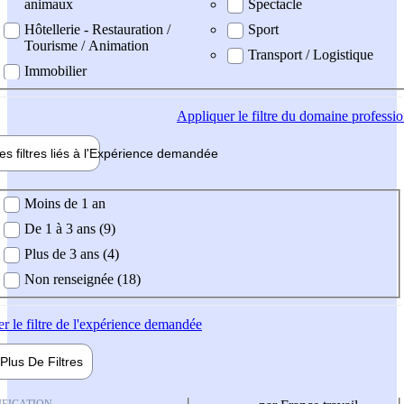
animaux
Spectacle
Hôtellerie - Restauration /
Sport
Tourisme / Animation
Transport / Logistique
Immobilier
Appliquer
le filtre du domaine professi
es filtres liés à l'
Expérience
demandée
ience demandée
Moins de 1 an
De 1 à 3 ans (9)
Plus de 3 ans (4)
Non renseignée (18)
er
le filtre de l'expérience demandée
Plus De
Filtres