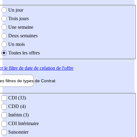
e création de l'offre
Un jour
Trois jours
Une semaine
Deux semaines
Un mois
Toutes les offres
er
le filtre de date de création de l'offre
les filtres de types de
Contrat
de contrat
CDI (33)
CDD (4)
Intérim (3)
CDI Intérimaire
Saisonnier