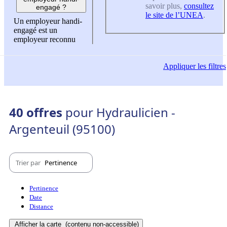
savoir plus,
consultez
engagé ?
le site de l’UNEA
.
Un employeur handi-
engagé est un
employeur reconnu
Appliquer
les filtres
40 offres
pour Hydraulicien -
Argenteuil (95100)
Trier par
Pertinence
Pertinence
Date
Distance
Afficher la carte
(contenu non-accessible)