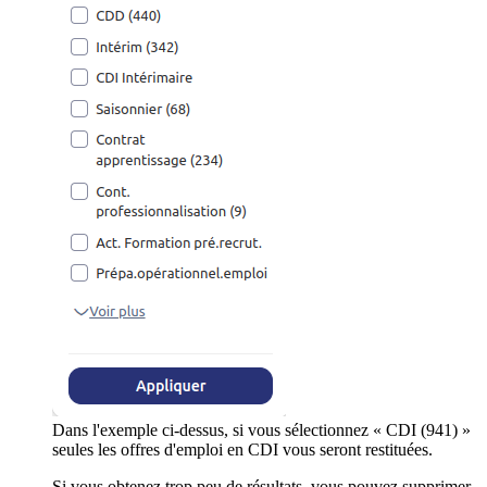
Dans l'exemple ci-dessus, si vous sélectionnez « CDI (941) »
seules les offres d'emploi en CDI vous seront restituées.
Si vous obtenez trop peu de résultats, vous pouvez supprimer