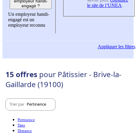
employeur handi-
le site de l’UNEA
.
engagé ?
Un employeur handi-
engagé est un
employeur reconnu
Appliquer
les filtres
15 offres
pour Pâtissier - Brive-la-
Gaillarde (19100)
Trier par
Pertinence
Pertinence
Date
Distance