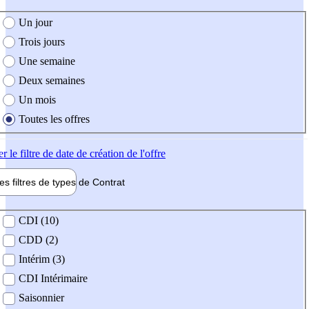
e création de l'offre
Un jour
Trois jours
Une semaine
Deux semaines
Un mois
Toutes les offres
er
le filtre de date de création de l'offre
les filtres de types de
Contrat
de contrat
CDI (10)
CDD (2)
Intérim (3)
CDI Intérimaire
Saisonnier