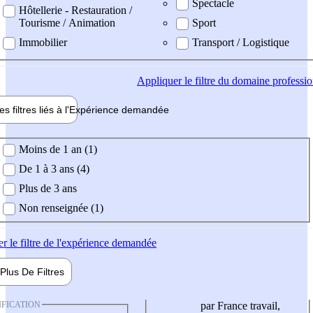
Spectacle
Hôtellerie - Restauration /
Tourisme / Animation
Sport
Immobilier
Transport / Logistique
Appliquer
le filtre du domaine professi
es filtres liés à l'
Expérience
demandée
ience demandée
Moins de 1 an (1)
De 1 à 3 ans (4)
Plus de 3 ans
Non renseignée (1)
er
le filtre de l'expérience demandée
Plus De
Filtres
IFICATION
par France travail,