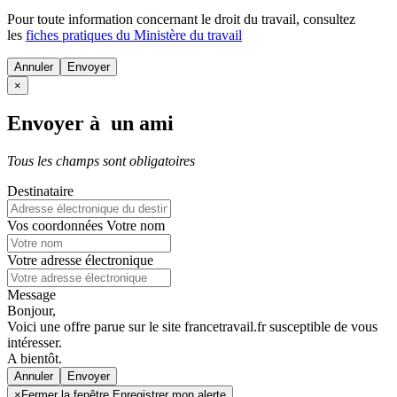
Pour toute information concernant le
droit du travail
, consultez
les
fiches pratiques du Ministère du travail
Annuler
×
Envoyer à un ami
Tous les champs sont obligatoires
Destinataire
Vos coordonnées
Votre nom
Votre adresse électronique
Message
Bonjour,
Voici une offre parue sur le site francetravail.fr susceptible de vous
intéresser.
A bientôt.
Annuler
×
Fermer la fenêtre Enregistrer mon alerte