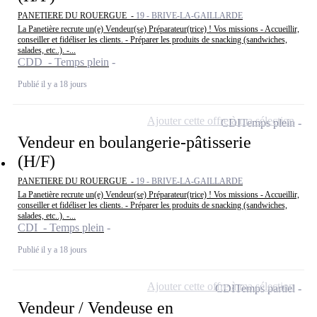
PANETIERE DU ROUERGUE -
19 - BRIVE-LA-GAILLARDE
La Panetière recrute un(e) Vendeur(se) Préparateur(trice) ! Vos missions - Accueillir,
conseiller et fidéliser les clients. - Préparer les produits de snacking (sandwiches,
salades, etc..). -...
CDD - Temps plein
Publié il y a 18 jours
Ajouter cette offre à ma sélection
CDI
Temps plein
Vendeur en boulangerie-pâtisserie
(H/F)
PANETIERE DU ROUERGUE -
19 - BRIVE-LA-GAILLARDE
La Panetière recrute un(e) Vendeur(se) Préparateur(trice) ! Vos missions - Accueillir,
conseiller et fidéliser les clients. - Préparer les produits de snacking (sandwiches,
salades, etc..). -...
CDI - Temps plein
Publié il y a 18 jours
Ajouter cette offre à ma sélection
CDI
Temps partiel
Vendeur / Vendeuse en