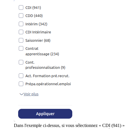
Dans l'exemple ci-dessus, si vous sélectionnez « CDI (941) »