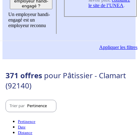
employeur handi-
le site de l’UNEA
.
engagé ?
Un employeur handi-
engagé est un
employeur reconnu
Appliquer
les filtres
371 offres
pour Pâtissier - Clamart
(92140)
Trier par
Pertinence
Pertinence
Date
Distance