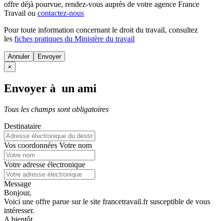
offre déjà pourvue
, rendez-vous auprès de votre agence France
Travail ou
contactez-nous
Pour toute information concernant le
droit du travail
, consultez
les
fiches pratiques du Ministère du travail
Annuler
×
Envoyer à un ami
Tous les champs sont obligatoires
Destinataire
Vos coordonnées
Votre nom
Votre adresse électronique
Message
Bonjour,
Voici une offre parue sur le site francetravail.fr susceptible de vous
intéresser.
A bientôt.