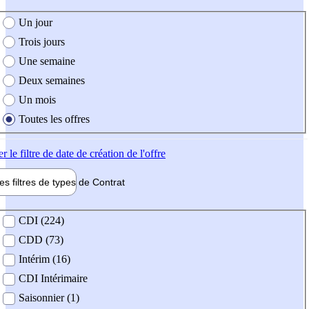
e création de l'offre
Un jour
Trois jours
Une semaine
Deux semaines
Un mois
Toutes les offres
er
le filtre de date de création de l'offre
les filtres de types de
Contrat
de contrat
CDI (224)
CDD (73)
Intérim (16)
CDI Intérimaire
Saisonnier (1)