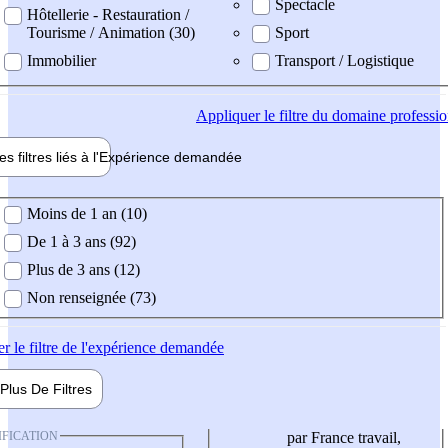
Spectacle
Hôtellerie - Restauration /
Tourisme / Animation (30)
Sport
Immobilier
Transport / Logistique
Appliquer
le filtre du domaine professi
es filtres liés à l'
Expérience
demandée
ience demandée
Moins de 1 an (10)
De 1 à 3 ans (92)
Plus de 3 ans (12)
Non renseignée (73)
er
le filtre de l'expérience demandée
Plus De
Filtres
IFICATION
par France travail,