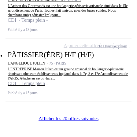
L'Artisan des Gourmands est une boulangerie-pâtisserie artisanale situé dans le 15e
arrondissement de Paris. Tout est fait maison, avec des bases solides. Nous
cherchons un(e) pâtissier(ère) pour...
CDI - Temps plein
Publié il y a 13 jours
Ajouter cette offre à ma sélection
CDI
Temps plein
PÂTISSIER(ÈRE) H/F (H/F)
L'ANGELIQUE JULIEN -
75 - PARIS
L'ENTREPRISE Maison Julien est un groupe artisanal de boulangerie-pâtisserie
réunissant plusieurs établissements implanté dans le 7e, 8 et 17e Arrondissement de
PARIS. Attaché au savoir-faire...
CDI - Temps plein
Publié il y a 15 jours
Afficher les 20 offres suivantes