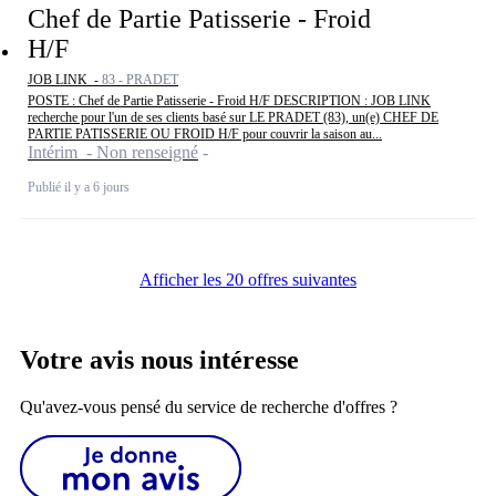
Chef de Partie Patisserie - Froid
H/F
JOB LINK -
83 - PRADET
POSTE : Chef de Partie Patisserie - Froid H/F DESCRIPTION : JOB LINK
recherche pour l'un de ses clients basé sur LE PRADET (83), un(e) CHEF DE
PARTIE PATISSERIE OU FROID H/F pour couvrir la saison au...
Intérim - Non renseigné
Publié il y a 6 jours
Afficher les 20 offres suivantes
Votre avis nous intéresse
Qu'avez-vous pensé du service de recherche d'offres ?