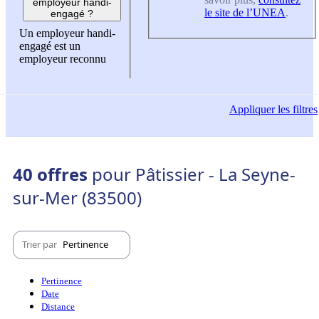
employeur handi-
le site de l’UNEA
.
engagé ?
Un employeur handi-
engagé est un
employeur reconnu
Appliquer
les filtres
40 offres
pour Pâtissier - La Seyne-
sur-Mer (83500)
Trier par
Pertinence
Pertinence
Date
Distance