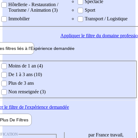
Spectacle
Hôtellerie - Restauration /
Tourisme / Animation (3)
Sport
Immobilier
Transport / Logistique
Appliquer
le filtre du domaine professi
es filtres liés à l'
Expérience
demandée
ience demandée
Moins de 1 an (4)
De 1 à 3 ans (10)
Plus de 3 ans
Non renseignée (3)
er
le filtre de l'expérience demandée
Plus De
Filtres
IFICATION
par France travail,