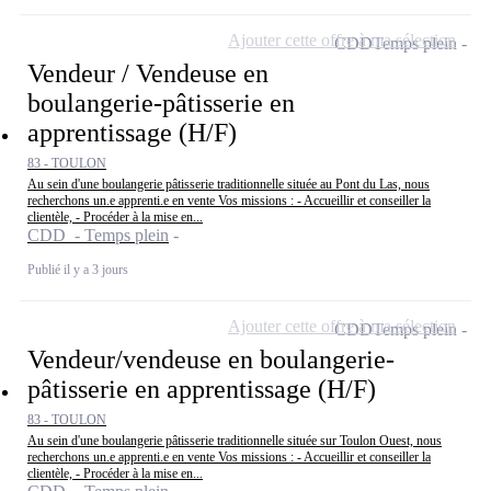
Ajouter cette offre à ma sélection
CDD
Temps plein
Vendeur / Vendeuse en
boulangerie-pâtisserie en
apprentissage (H/F)
83 - TOULON
Au sein d'une boulangerie pâtisserie traditionnelle située au Pont du Las, nous
recherchons un.e apprenti.e en vente Vos missions : - Accueillir et conseiller la
clientèle, - Procéder à la mise en...
CDD - Temps plein
Publié il y a 3 jours
Ajouter cette offre à ma sélection
CDD
Temps plein
Vendeur/vendeuse en boulangerie-
pâtisserie en apprentissage (H/F)
83 - TOULON
Au sein d'une boulangerie pâtisserie traditionnelle située sur Toulon Ouest, nous
recherchons un.e apprenti.e en vente Vos missions : - Accueillir et conseiller la
clientèle, - Procéder à la mise en...