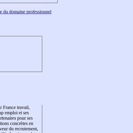
tre du domaine professionnel
r France travail,
p emploi et ses
rtenaires pour ses
tions concrètes en
veur du recrutement,