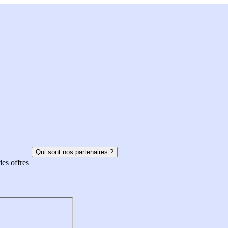
Qui sont nos partenaires ?
des offres