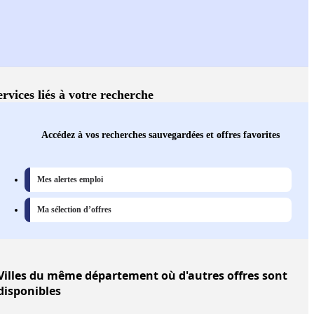
ervices liés à votre recherche
Accédez à vos recherches sauvegardées et offres favorites
Mes alertes emploi
Ma sélection d’offres
Villes
du même département où d'autres offres sont
disponibles