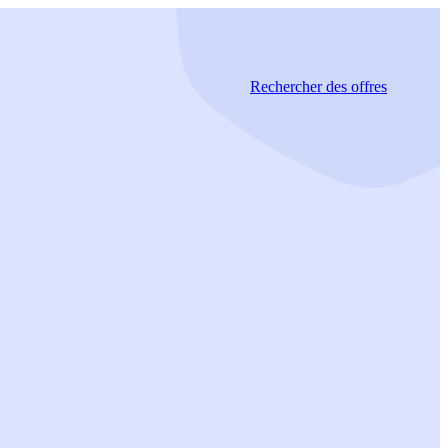
Rechercher
des offres