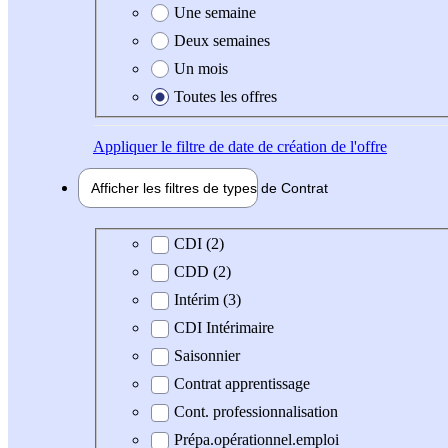
Une semaine
Deux semaines
Un mois
Toutes les offres
Appliquer
le filtre de date de création de l'offre
Afficher les filtres de types de
Contrat
Type de contrat
CDI (2)
CDD (2)
Intérim (3)
CDI Intérimaire
Saisonnier
Contrat apprentissage
Cont. professionnalisation
Prépa.opérationnel.emploi