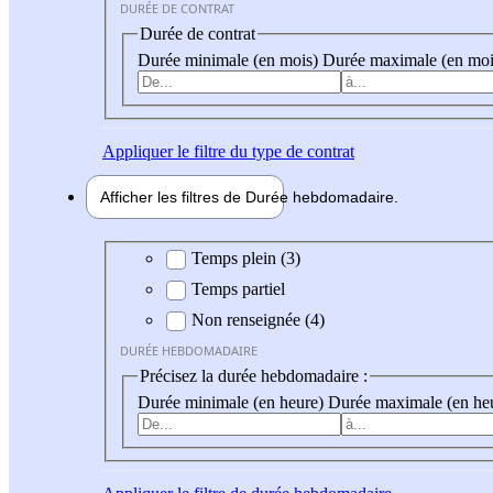
DURÉE DE CONTRAT
Durée de contrat
Durée minimale (en mois)
Durée maximale (en moi
Appliquer
le filtre du type de contrat
Afficher les filtres de
Durée hebdo
madaire
Durée hebdomadaire
Temps plein (3)
Temps partiel
Non renseignée (4)
DURÉE HEBDOMADAIRE
Précisez la durée hebdomadaire :
Durée minimale (en heure)
Durée maximale (en he