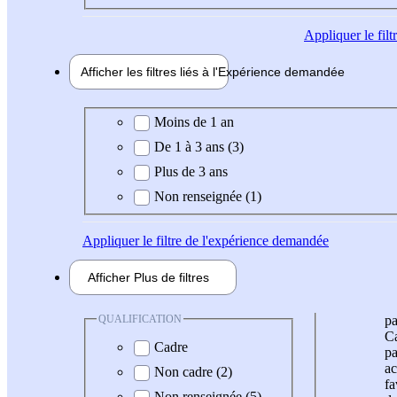
Appliquer
le fil
Afficher les filtres liés à l'
Expérience
demandée
Expérience demandée
Moins de 1 an
De 1 à 3 ans (3)
Plus de 3 ans
Non renseignée (1)
Appliquer
le filtre de l'expérience demandée
Afficher
Plus de
filtres
QUALIFICATION
pa
Ca
Cadre
pa
ac
Non cadre (2)
fa
Non renseignée (5)