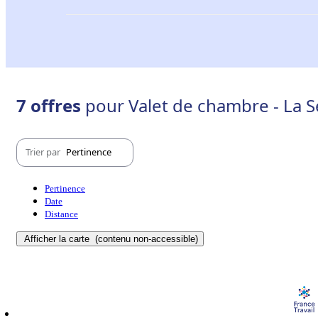
7 offres
pour Valet de chambre - La 
Trier par
Pertinence
Pertinence
Date
Distance
Afficher la carte
(contenu non-accessible)