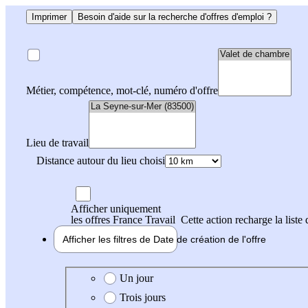
Imprimer
Besoin d'aide sur la recherche d'offres d'emploi ?
Métier, compétence, mot-clé, numéro d'offre
Lieu de travail
Distance autour du lieu choisi
Afficher uniquement
les offres France Travail
Cette action recharge la liste 
Afficher les filtres de
Date de création
de l'offre
Date de création de l'offre
Un jour
Trois jours