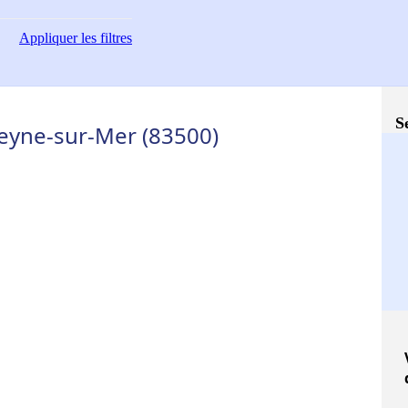
Appliquer
les filtres
S
Seyne-sur-Mer (83500)