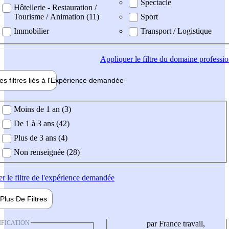
Spectacle
Hôtellerie - Restauration /
Tourisme / Animation (11)
Sport
Immobilier
Transport / Logistique
Appliquer
le filtre du domaine professi
es filtres liés à l'
Expérience
demandée
ience demandée
Moins de 1 an (3)
De 1 à 3 ans (42)
Plus de 3 ans (4)
Non renseignée (28)
er
le filtre de l'expérience demandée
Plus De
Filtres
IFICATION
par France travail,