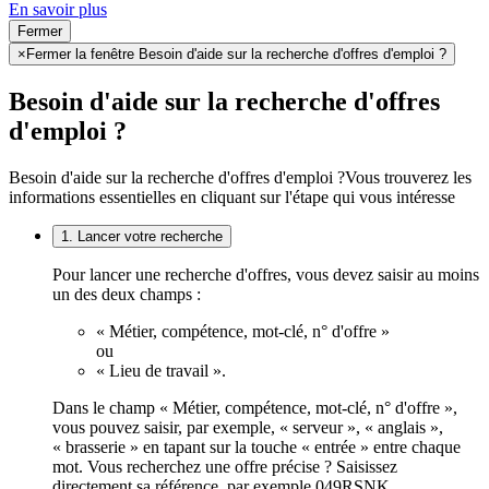
En savoir plus
Fermer
×
Fermer la fenêtre Besoin d'aide sur la recherche d'offres d'emploi ?
Besoin d'aide sur la recherche d'offres
d'emploi ?
Besoin d'aide sur la recherche d'offres d'emploi ?
Vous trouverez les
informations essentielles en cliquant sur l'étape qui vous intéresse
1. Lancer votre recherche
Pour lancer une recherche d'offres, vous devez saisir au moins
un des deux champs :
« Métier, compétence, mot-clé, n° d'offre »
ou
« Lieu de travail ».
Dans le champ « Métier, compétence, mot-clé, n° d'offre »,
vous pouvez saisir, par exemple, « serveur », « anglais »,
« brasserie » en tapant sur la touche « entrée » entre chaque
mot. Vous recherchez une offre précise ? Saisissez
directement sa référence, par exemple 049RSNK.