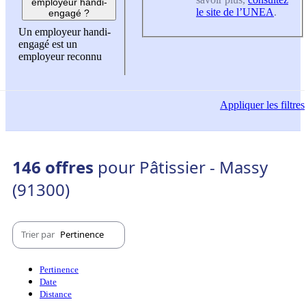
employeur handi-
le site de l’UNEA
.
engagé ?
Un employeur handi-
engagé est un
employeur reconnu
Appliquer
les filtres
146 offres
pour Pâtissier - Massy
(91300)
Trier par
Pertinence
Pertinence
Date
Distance