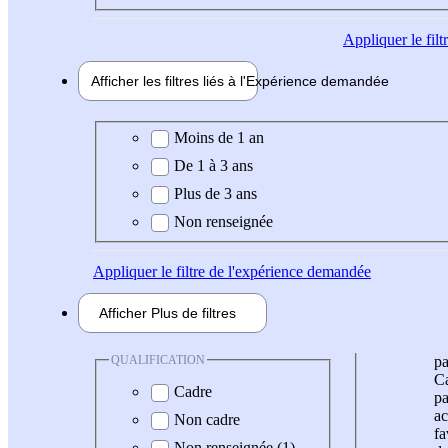
Appliquer
le fil
Afficher les filtres liés à l'
Expérience
demandée
Expérience demandée
Moins de 1 an
De 1 à 3 ans
Plus de 3 ans
Non renseignée
Appliquer
le filtre de l'expérience demandée
Afficher
Plus de
filtres
QUALIFICATION
pa
Ca
Cadre
pa
ac
Non cadre
fa
Non renseignée (1)