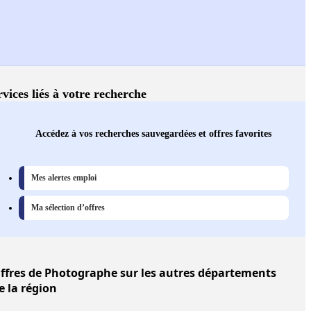
rvices liés à votre recherche
Accédez à vos recherches sauvegardées et offres favorites
Mes alertes emploi
Ma sélection d’offres
ffres
de Photographe sur les autres départements
e la région