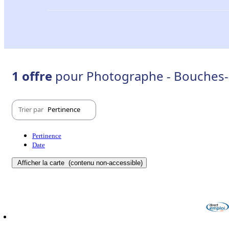
1 offre
pour Photographe - Bouches-
Trier par
Pertinence
Pertinence
Date
Afficher la carte
(contenu non-accessible)