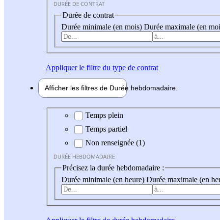
DURÉE DE CONTRAT
Durée de contrat
Durée minimale (en mois)
Durée maximale (en moi
Appliquer
le filtre du type de contrat
Afficher les filtres de
Durée hebdo
madaire
Durée hebdomadaire
Temps plein
Temps partiel
Non renseignée (1)
DURÉE HEBDOMADAIRE
Précisez la durée hebdomadaire :
Durée minimale (en heure)
Durée maximale (en he