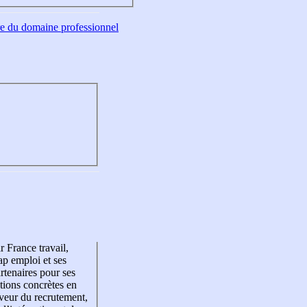
tre du domaine professionnel
r France travail,
p emploi et ses
rtenaires pour ses
tions concrètes en
veur du recrutement,