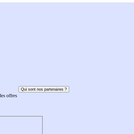
Qui sont nos partenaires ?
des offres