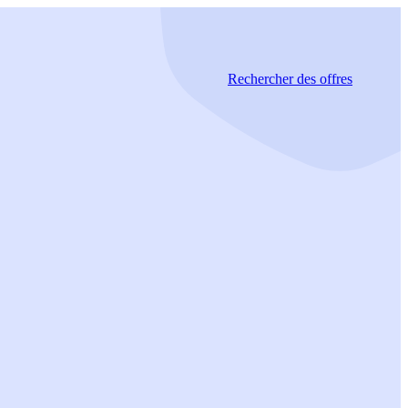
Rechercher
des offres