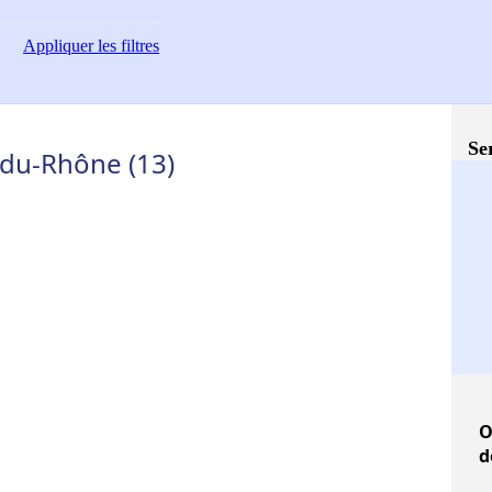
Appliquer
les filtres
Se
du-Rhône (13)
O
d