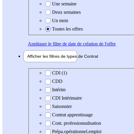
Une semaine
Deux semaines
Un mois
Toutes les offres
Appliquer
le filtre de date de création de l'offre
Afficher les filtres de types de
Contrat
Type de contrat
CDI (1)
CDD
Intérim
CDI Intérimaire
Saisonnier
Contrat apprentissage
Cont. professionnalisation
Prépa.opérationnel.emploi