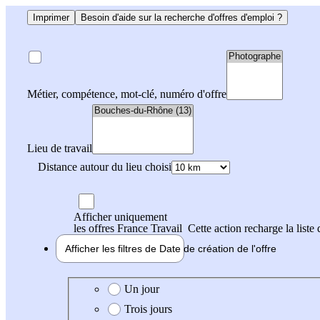
Imprimer
Besoin d'aide sur la recherche d'offres d'emploi ?
Métier, compétence, mot-clé, numéro d'offre
Lieu de travail
Distance autour du lieu choisi
Afficher uniquement
les offres France Travail
Cette action recharge la liste 
Afficher les filtres de
Date de création
de l'offre
Date de création de l'offre
Un jour
Trois jours