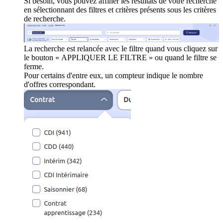
Si besoin, vous pouvez affiner les résultats de votre recherche
en sélectionnant des filtres et critères présents sous les critères
de recherche.
La recherche est relancée avec le filtre quand vous cliquez sur
le bouton « APPLIQUER LE FILTRE » ou quand le filtre se
ferme.
Pour certains d'entre eux, un compteur indique le nombre
d'offres correspondant.