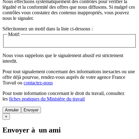
Nous effectuons systématiquement des contrôles pour vérifier la
légalité et la conformité des offres que nous diffusons. Si malgré ces
contrôles vous constatez des contenus inappropriés, vous pouvez
nous le signaler.
Sélectionnez un motif dans la liste ci-dessous :
Motif:
Nous vous rappelons que le signalement abusif est strictement
interdit.
Pour tout signalement concernant des
informations inexactes
ou une
offre déjà pourvue
, rendez-vous auprès de votre agence France
Travail ou
contactez-nous
Pour toute information concernant le
droit du travail
, consultez
les
fiches pratiques du Ministère du travail
Annuler
×
Envoyer à un ami