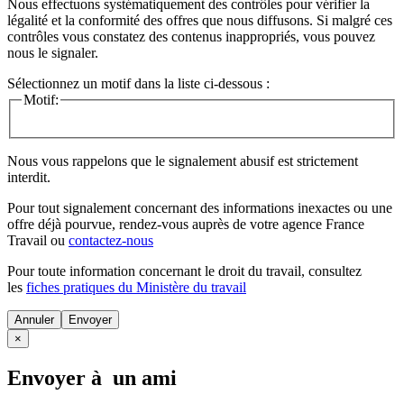
Nous effectuons systématiquement des contrôles pour vérifier la
légalité et la conformité des offres que nous diffusons. Si malgré ces
contrôles vous constatez des contenus inappropriés, vous pouvez
nous le signaler.
Sélectionnez un motif dans la liste ci-dessous :
Motif:
Nous vous rappelons que le signalement abusif est strictement
interdit.
Pour tout signalement concernant des
informations inexactes
ou une
offre déjà pourvue
, rendez-vous auprès de votre agence France
Travail ou
contactez-nous
Pour toute information concernant le
droit du travail
, consultez
les
fiches pratiques du Ministère du travail
Annuler
×
Envoyer à un ami