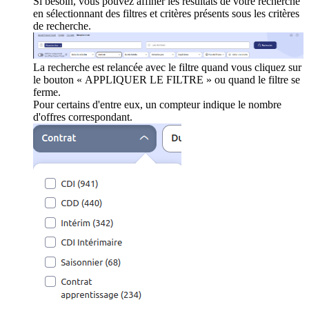
Si besoin, vous pouvez affiner les résultats de votre recherche
en sélectionnant des filtres et critères présents sous les critères
de recherche.
La recherche est relancée avec le filtre quand vous cliquez sur
le bouton « APPLIQUER LE FILTRE » ou quand le filtre se
ferme.
Pour certains d'entre eux, un compteur indique le nombre
d'offres correspondant.