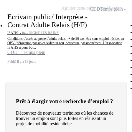
Ajouter cette offre à ma sélection
CDD
Temps plein
Ecrivain public/ Interprète -
Contrat Adulte Relais (H/F)
ISATIS -
04 - DIGNE LES BAINS
Conditions d'accès au poste d'adulte-relais : + de 26 ans, être sans emploi, résider en
QPV (dérogation possible) Aider un peu, beaucoup, passionnément. L'Association
ISATIS a pour but...
CDD - Temps plein
Publié il y a 18 jours
Prêt à élargir votre recherche d’emploi ?
Découvrez de nouveaux territoires où les chances de
trouver un emploi sont plus fortes en réalisant un
projet de mobilité résidentielle