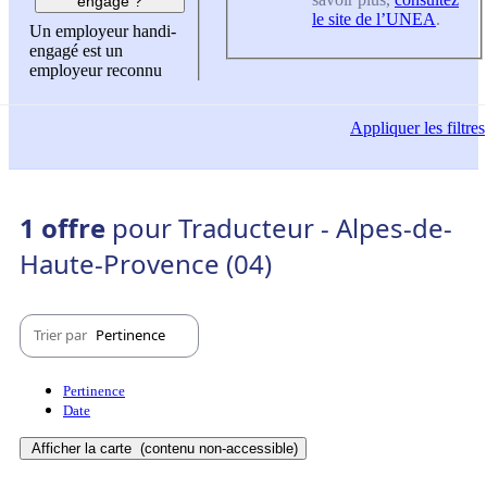
engagé ?
le site de l’UNEA
.
Un employeur handi-
engagé est un
employeur reconnu
Appliquer
les filtres
1 offre
pour Traducteur - Alpes-de-
Haute-Provence (04)
Trier par
Pertinence
Pertinence
Date
Afficher la carte
(contenu non-accessible)