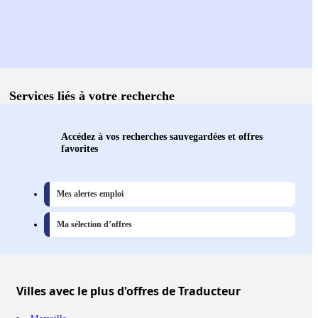
Services liés à votre recherche
Accédez à vos recherches sauvegardées et offres
favorites
Mes alertes emploi
Ma sélection d’offres
Villes
avec le plus d'offres de Traducteur