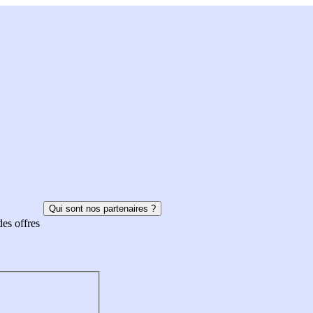
Qui sont nos partenaires ?
des offres