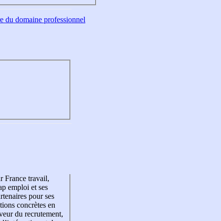
tre du domaine professionnel
r France travail,
p emploi et ses
rtenaires pour ses
tions concrètes en
veur du recrutement,