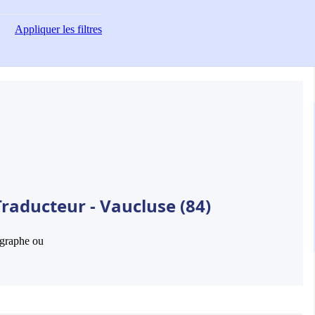
Appliquer
les filtres
raducteur - Vaucluse (84)
hographe ou