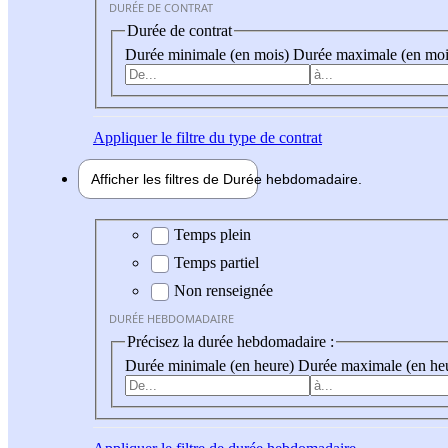
DURÉE DE CONTRAT
Durée de contrat
Durée minimale (en mois)
Durée maximale (en moi
Appliquer
le filtre du type de contrat
Afficher les filtres de
Durée hebdo
madaire
Durée hebdomadaire
Temps plein
Temps partiel
Non renseignée
DURÉE HEBDOMADAIRE
Précisez la durée hebdomadaire :
Durée minimale (en heure)
Durée maximale (en he