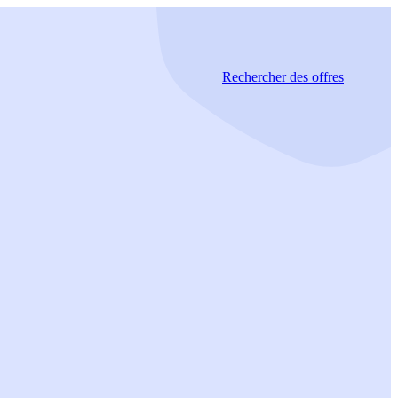
Rechercher
des offres