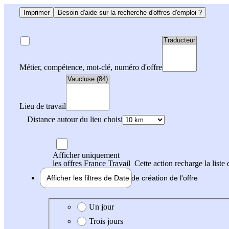
Imprimer
Besoin d'aide sur la recherche d'offres d'emploi ?
Métier, compétence, mot-clé, numéro d'offre
Lieu de travail
Distance autour du lieu choisi
Afficher uniquement
les offres France Travail
Cette action recharge la liste 
Afficher les filtres de
Date de création
de l'offre
Date de création de l'offre
Un jour
Trois jours