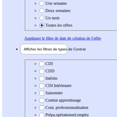
Une semaine
Deux semaines
Un mois
Toutes les offres
Appliquer
le filtre de date de création de l'offre
Afficher les filtres de types de
Contrat
Type de contrat
CDI
CDD
Intérim
CDI Intérimaire
Saisonnier
Contrat apprentissage
Cont. professionnalisation
Prépa.opérationnel.emploi