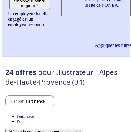
employeur handi-
le site de l’UNEA
.
engagé ?
Un employeur handi-
engagé est un
employeur reconnu
Appliquer
les filtres
24 offres
pour Illustrateur - Alpes-
de-Haute-Provence (04)
Trier par
Pertinence
Pertinence
Date
Afficher la carte
(contenu non-accessible)