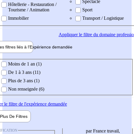
Spectacle
Hôtellerie - Restauration /
Tourisme / Animation
Sport
Immobilier
Transport / Logistique
Appliquer
le filtre du domaine professi
es filtres liés à l'
Expérience
demandée
ience demandée
Moins de 1 an (1)
De 1 à 3 ans (11)
Plus de 3 ans (1)
Non renseignée (6)
er
le filtre de l'expérience demandée
Plus De
Filtres
IFICATION
par France travail,