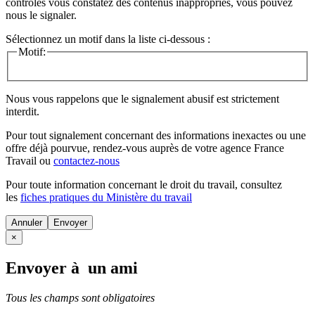
contrôles vous constatez des contenus inappropriés, vous pouvez
nous le signaler.
Sélectionnez un motif dans la liste ci-dessous :
Motif:
Nous vous rappelons que le signalement abusif est strictement
interdit.
Pour tout signalement concernant des
informations inexactes
ou une
offre déjà pourvue
, rendez-vous auprès de votre agence France
Travail ou
contactez-nous
Pour toute information concernant le
droit du travail
, consultez
les
fiches pratiques du Ministère du travail
Annuler
×
Envoyer à un ami
Tous les champs sont obligatoires