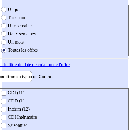
e création de l'offre
Un jour
Trois jours
Une semaine
Deux semaines
Un mois
Toutes les offres
er
le filtre de date de création de l'offre
les filtres de types de
Contrat
de contrat
CDI (11)
CDD (1)
Intérim (12)
CDI Intérimaire
Saisonnier