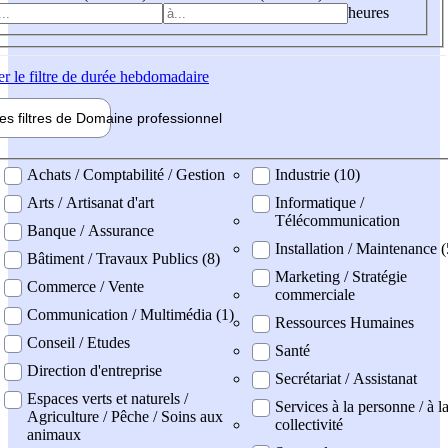
heures
er
le filtre de durée hebdomadaire
les filtres de
Domaine pro
fessionnel
ne professionel
Achats / Comptabilité / Gestion
Industrie (10)
Arts / Artisanat d'art
Informatique /
Télécommunication
Banque / Assurance
Installation / Maintenance (
Bâtiment / Travaux Publics (8)
Marketing / Stratégie
Commerce / Vente
commerciale
Communication / Multimédia (1)
Ressources Humaines
Conseil / Etudes
Santé
Direction d'entreprise
Secrétariat / Assistanat
Espaces verts et naturels /
Services à la personne / à l
Agriculture / Pêche / Soins aux
collectivité
animaux