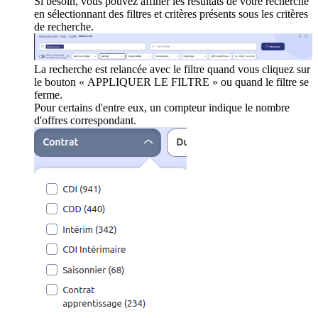
Si besoin, vous pouvez affiner les résultats de votre recherche
en sélectionnant des filtres et critères présents sous les critères
de recherche.
La recherche est relancée avec le filtre quand vous cliquez sur
le bouton « APPLIQUER LE FILTRE » ou quand le filtre se
ferme.
Pour certains d'entre eux, un compteur indique le nombre
d'offres correspondant.