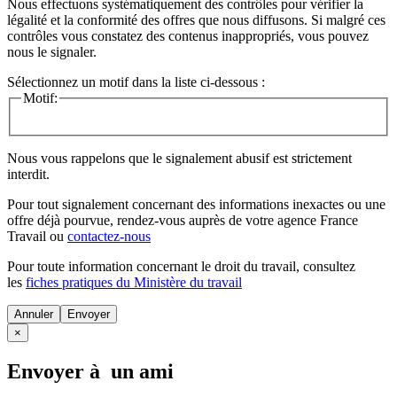
Nous effectuons systématiquement des contrôles pour vérifier la
légalité et la conformité des offres que nous diffusons. Si malgré ces
contrôles vous constatez des contenus inappropriés, vous pouvez
nous le signaler.
Sélectionnez un motif dans la liste ci-dessous :
Motif:
Nous vous rappelons que le signalement abusif est strictement
interdit.
Pour tout signalement concernant des
informations inexactes
ou une
offre déjà pourvue
, rendez-vous auprès de votre agence France
Travail ou
contactez-nous
Pour toute information concernant le
droit du travail
, consultez
les
fiches pratiques du Ministère du travail
Annuler
×
Envoyer à un ami