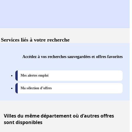
Services liés à votre recherche
Accédez à vos recherches sauvegardées et offres favorites
Mes alertes emploi
Ma sélection d’offres
Villes
du même département où d'autres offres
sont disponibles