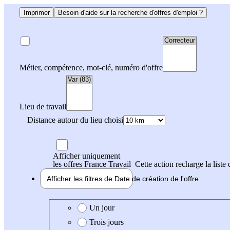
Imprimer
Besoin d'aide sur la recherche d'offres d'emploi ?
Métier, compétence, mot-clé, numéro d'offre
Lieu de travail
Distance autour du lieu choisi
Afficher uniquement
les offres France Travail
Cette action recharge la liste 
Afficher les filtres de
Date de création
de l'offre
Date de création de l'offre
Un jour
Trois jours