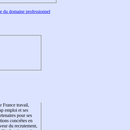
tre du domaine professionnel
r France travail,
p emploi et ses
rtenaires pour ses
tions concrètes en
veur du recrutement,