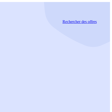
Rechercher
des offres