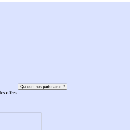
Qui sont nos partenaires ?
des offres