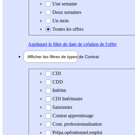
Une semaine
Deux semaines
Un mois
Toutes les offres
Appliquer
le filtre de date de création de l'offre
Afficher les filtres de types de
Contrat
Type de contrat
CDI
CDD
Intérim
CDI Intérimaire
Saisonnier
Contrat apprentissage
Cont. professionnalisation
Prépa.opérationnel.emploi