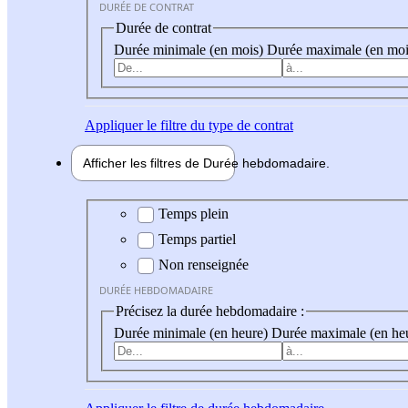
DURÉE DE CONTRAT
Durée de contrat
Durée minimale (en mois)
Durée maximale (en moi
Appliquer
le filtre du type de contrat
Afficher les filtres de
Durée hebdo
madaire
Durée hebdomadaire
Temps plein
Temps partiel
Non renseignée
DURÉE HEBDOMADAIRE
Précisez la durée hebdomadaire :
Durée minimale (en heure)
Durée maximale (en he