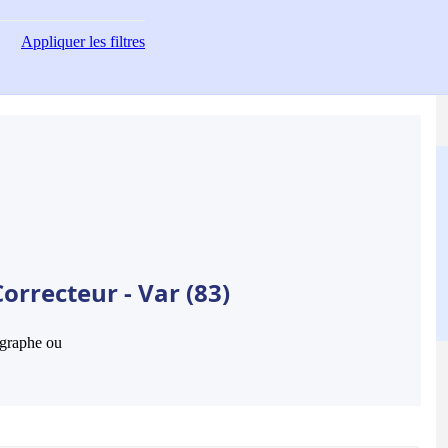
Appliquer
les filtres
orrecteur - Var (83)
hographe ou