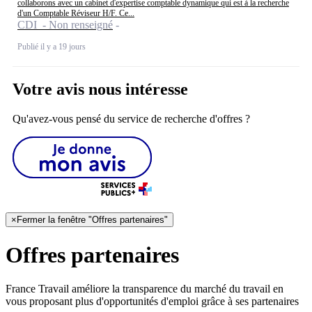
collaborons avec un cabinet d'expertise comptable dynamique qui est à la recherche
d'un Comptable Réviseur H/F. Ce...
CDI - Non renseigné
Publié il y a 19 jours
Votre avis nous intéresse
Qu'avez-vous pensé du service de recherche d'offres ?
×
Fermer la fenêtre "Offres partenaires"
Offres partenaires
France Travail améliore la transparence du marché du travail en
vous proposant plus d'opportunités d'emploi grâce à ses partenaires