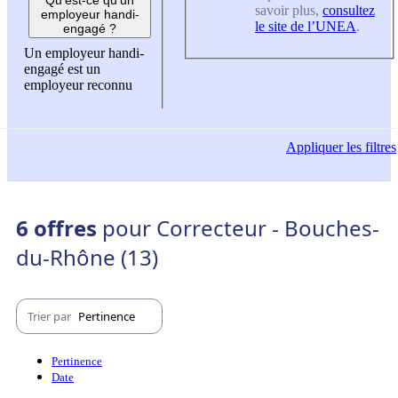
savoir plus,
consultez
employeur handi-
le site de l’UNEA
.
engagé ?
Un employeur handi-
engagé est un
employeur reconnu
Appliquer
les filtres
6 offres
pour Correcteur - Bouches-
du-Rhône (13)
Trier par
Pertinence
Pertinence
Date