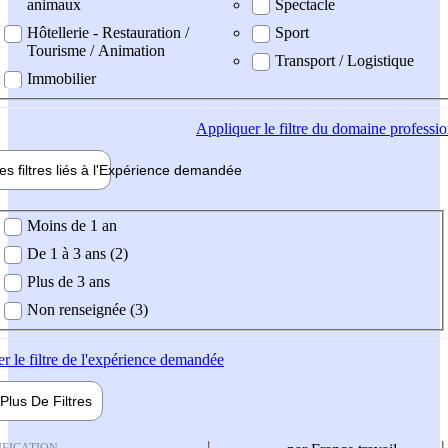
animaux
Spectacle
Hôtellerie - Restauration /
Sport
Tourisme / Animation
Transport / Logistique
Immobilier
Appliquer
le filtre du domaine professi
es filtres liés à l'
Expérience
demandée
ience demandée
Moins de 1 an
De 1 à 3 ans (2)
Plus de 3 ans
Non renseignée (3)
er
le filtre de l'expérience demandée
Plus De
Filtres