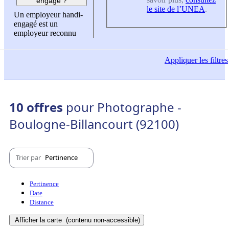
engagé ?
le site de l’UNEA
.
Un employeur handi-
engagé est un
employeur reconnu
Appliquer
les filtres
10 offres
pour Photographe -
Boulogne-Billancourt (92100)
Trier par
Pertinence
Pertinence
Date
Distance
Afficher la carte
(contenu non-accessible)