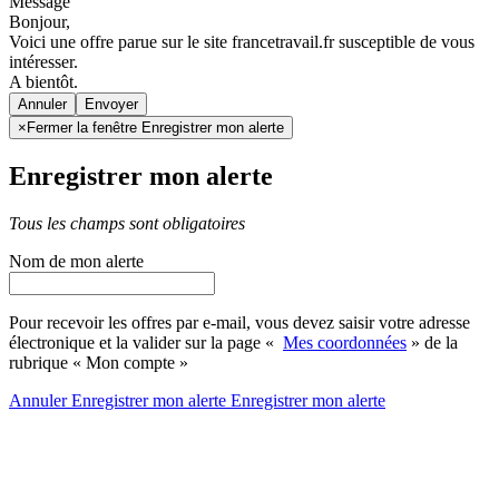
Message
Bonjour,
Voici une offre parue sur le site francetravail.fr susceptible de vous
intéresser.
A bientôt.
Annuler
×
Fermer la fenêtre Enregistrer mon alerte
Enregistrer mon alerte
Tous les champs sont obligatoires
Nom de mon alerte
Pour recevoir les offres par e-mail, vous devez saisir votre adresse
électronique et la valider sur la page «
Mes coordonnées
» de la
rubrique « Mon compte »
Annuler
Enregistrer mon alerte
Enregistrer
mon alerte