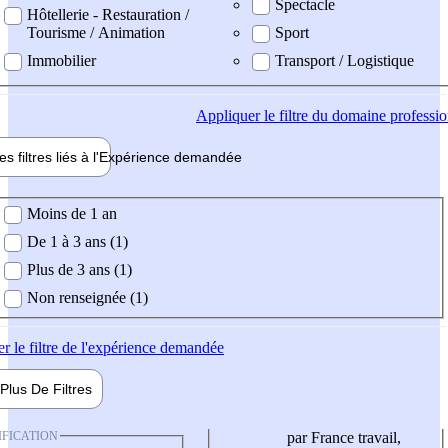
Spectacle
Hôtellerie - Restauration /
Tourisme / Animation
Sport
Immobilier
Transport / Logistique
Appliquer
le filtre du domaine professi
es filtres liés à l'
Expérience
demandée
ience demandée
Moins de 1 an
De 1 à 3 ans (1)
Plus de 3 ans (1)
Non renseignée (1)
er
le filtre de l'expérience demandée
Plus De
Filtres
IFICATION
par France travail,