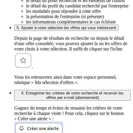
le détail du poste recherché et les éléments de contrat
le détail du profil du candidat recherché par l'entreprise
les modalités pour répondre à cette offre
la présentation de l'entreprise (si présente)
les informations complémentaires le cas échéant
5. Ajouter à votre sélection les offres qui vous intéressent
Depuis la page de résultats de recherche ou depuis le détail
d'une offre consultée, vous pouvez ajouter la ou les offres de
votre choix à votre sélection. Il suffit de cliquer sur l'icône
.
Vous les retrouverez ainsi dans votre espace personnel,
rubrique « Ma sélection d'offres ».
6. Enregistrer les critères de votre recherche et recevoir les
offres par e-mail (abonnement)
Gagnez du temps et évitez de ressaisir les critères de votre
recherche à chaque visite ! Pour cela, cliquez sur le bouton
« Créer une alerte » :