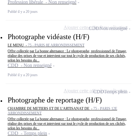
Profession libérale - Non renseigné
Publié il y a 20 jours
Ajouter cette offre à ma sélection
CDD
Non renseigné
Photographe vidéaste (H/F)
LE MENU -
75 - PARIS 8E ARRONDISSEMENT
Offre collectée par La bonne alternance : Le photographe, professionnel de l'image,
réalise des prises de vue et intervient sur tout le cycle de production de ses clichés,
selon les besoins du...
CDD - Non renseigné
Publié il y a 20 jours
Ajouter cette offre à ma sélection
CDD
Temps plein
Photographe de reportage (H/F)
CHAMBRE DE METIERS ET DE L'ARTISANAT DE -
75 - PARIS 12E
ARRONDISSEMENT
Offre collectée par La bonne alternance : Le photographe, professionnel de l'image,
réalise des prises de vue et intervient sur tout le cycle de production de ses clichés,
selon les besoins du...
CDD - Temps plein