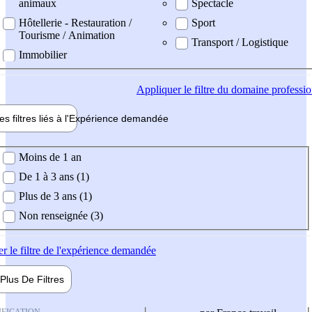
animaux
Spectacle
Hôtellerie - Restauration /
Sport
Tourisme / Animation
Transport / Logistique
Immobilier
Appliquer
le filtre du domaine professi
es filtres liés à l'
Expérience
demandée
ience demandée
Moins de 1 an
De 1 à 3 ans (1)
Plus de 3 ans (1)
Non renseignée (3)
er
le filtre de l'expérience demandée
Plus De
Filtres