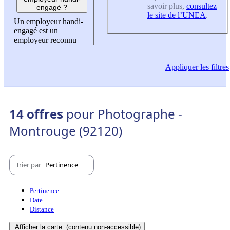
savoir plus,
consultez
engagé ?
le site de l’UNEA
.
Un employeur handi-
engagé est un
employeur reconnu
Appliquer
les filtres
14 offres
pour Photographe -
Montrouge (92120)
Trier par
Pertinence
Pertinence
Date
Distance
Afficher la carte
(contenu non-accessible)