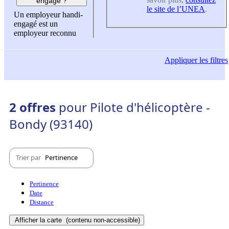
engagé ?
le site de l’UNEA
.
Un employeur handi-
engagé est un
employeur reconnu
Appliquer
les filtres
2 offres
pour Pilote d'hélicoptère -
Bondy (93140)
Trier par
Pertinence
Pertinence
Date
Distance
Afficher la carte
(contenu non-accessible)