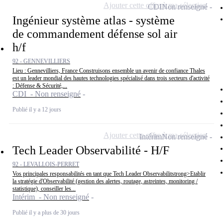
Ajouter cette offre à ma sélection
CDI
Non renseigné
Ingénieur système atlas - système
de commandement défense sol air
h/f
92 - GENNEVILLIERS
Lieu : Gennevilliers, France Construisons ensemble un avenir de confiance Thales
est un leader mondial des hautes technologies spécialisé dans trois secteurs d'activité
: Défense & Sécurité,...
CDI - Non renseigné
Publié il y a 12 jours
Ajouter cette offre à ma sélection
Intérim
Non renseigné
Tech Leader Observabilité - H/F
92 - LEVALLOIS-PERRET
Vos principales responsabilités en tant que Tech Leader Observabilitstrong>Etablir
la stratégie d'Observabilité (gestion des alertes, routage, astreintes, monitoring /
statistique), conseiller les...
Intérim - Non renseigné
Publié il y a plus de 30 jours