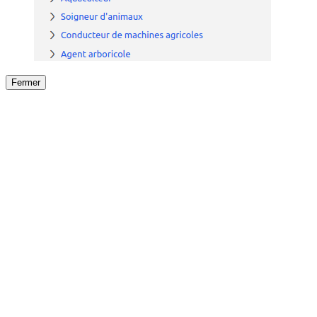
Fermer
Fermer
le détail de l'offre
/
Offre
sur
Offre précéden