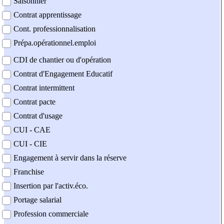
Saisonnier
Contrat apprentissage
Cont. professionnalisation
Prépa.opérationnel.emploi
CDI de chantier ou d'opération
Contrat d'Engagement Educatif
Contrat intermittent
Contrat pacte
Contrat d'usage
CUI - CAE
CUI - CIE
Engagement à servir dans la réserve
Franchise
Insertion par l'activ.éco.
Portage salarial
Profession commerciale