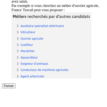
avez saisis.
Par exemple si vous cherchez un métier d'ouvrier agricole,
France Travail peut vous proposer :
Fermer
Fermer
le détail de l'offre
/
Offre
sur