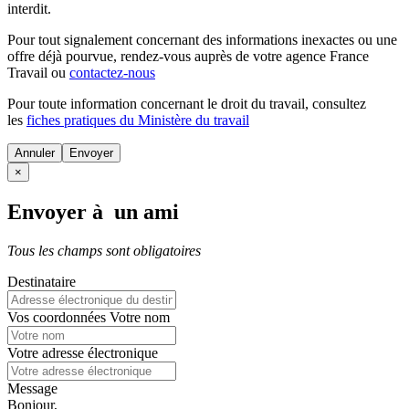
interdit.
Pour tout signalement concernant des
informations inexactes
ou une
offre déjà pourvue
, rendez-vous auprès de votre agence France
Travail ou
contactez-nous
Pour toute information concernant le
droit du travail
, consultez
les
fiches pratiques du Ministère du travail
Annuler
×
Envoyer à un ami
Tous les champs sont obligatoires
Destinataire
Vos coordonnées
Votre nom
Votre adresse électronique
Message
Bonjour,