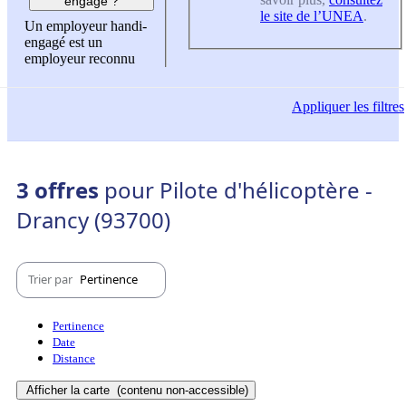
engagé ?
le site de l’UNEA
.
Un employeur handi-
engagé est un
employeur reconnu
Appliquer
les filtres
3 offres
pour Pilote d'hélicoptère -
Drancy (93700)
Trier par
Pertinence
Pertinence
Date
Distance
Afficher la carte
(contenu non-accessible)