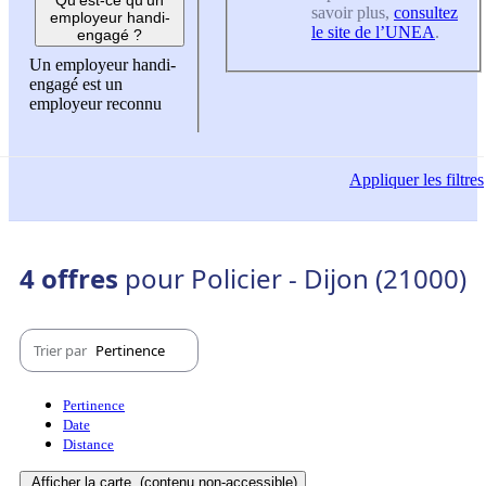
savoir plus,
consultez
employeur handi-
le site de l’UNEA
.
engagé ?
Un employeur handi-
engagé est un
employeur reconnu
Appliquer
les filtres
4 offres
pour Policier - Dijon (21000)
Trier par
Pertinence
Pertinence
Date
Distance
Afficher la carte
(contenu non-accessible)