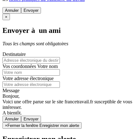
Annuler
×
Envoyer à un ami
Tous les champs sont obligatoires
Destinataire
Vos coordonnées
Votre nom
Votre adresse électronique
Message
Bonjour,
Voici une offre parue sur le site francetravail.fr susceptible de vous
intéresser.
A bientôt.
Annuler
×
Fermer la fenêtre Enregistrer mon alerte
Enregistrer mon alerte