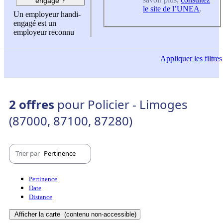
engagé ?
le site de l’UNEA
.
Un employeur handi-
engagé est un
employeur reconnu
Appliquer
les filtres
2 offres
pour Policier - Limoges
(87000, 87100, 87280)
Trier par
Pertinence
Pertinence
Date
Distance
Afficher la carte
(contenu non-accessible)