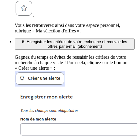
.
Vous les retrouverez ainsi dans votre espace personnel,
rubrique « Ma sélection d'offres ».
6. Enregistrer les critères de votre recherche et recevoir les
offres par e-mail (abonnement)
Gagnez du temps et évitez de ressaisir les critères de votre
recherche à chaque visite ! Pour cela, cliquez sur le bouton
« Créer une alerte » :