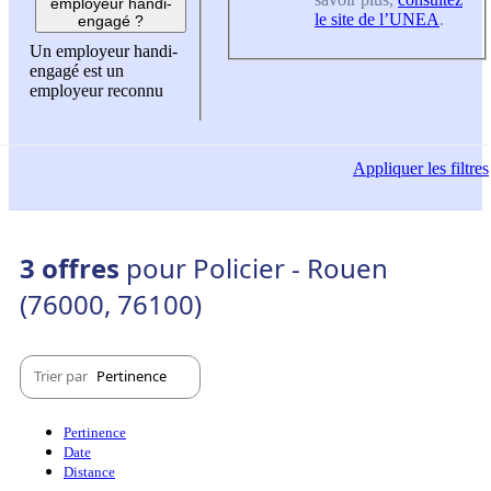
employeur handi-
le site de l’UNEA
.
engagé ?
Un employeur handi-
engagé est un
employeur reconnu
Appliquer
les filtres
3 offres
pour Policier - Rouen
(76000, 76100)
Trier par
Pertinence
Pertinence
Date
Distance