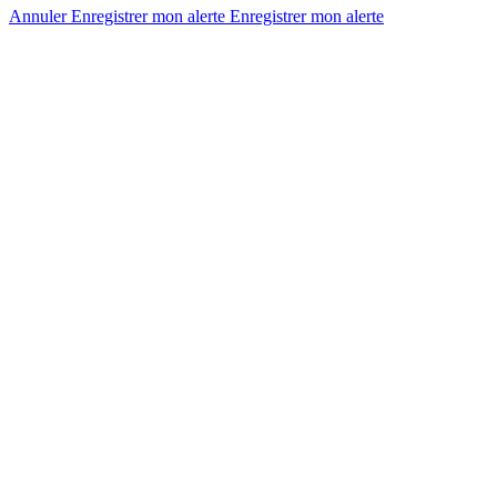
Annuler
Enregistrer mon alerte
Enregistrer
mon alerte