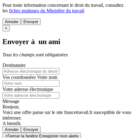
Pour toute information concernant le
droit du travail
, consultez
les
fiches pratiques du Ministère du travail
Annuler
×
Envoyer à un ami
Tous les champs sont obligatoires
Destinataire
Vos coordonnées
Votre nom
Votre adresse électronique
Message
Bonjour,
Voici une offre parue sur le site francetravail.fr susceptible de vous
intéresser.
A bientôt.
Annuler
×
Fermer la fenêtre Enregistrer mon alerte