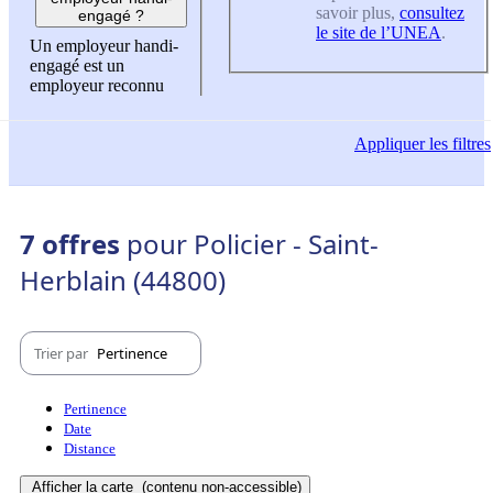
savoir plus,
consultez
engagé ?
le site de l’UNEA
.
Un employeur handi-
engagé est un
employeur reconnu
Appliquer
les filtres
7 offres
pour Policier - Saint-
Herblain (44800)
Trier par
Pertinence
Pertinence
Date
Distance
Afficher la carte
(contenu non-accessible)