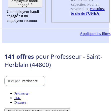
employeur handi-
capacités. Pour en
engagé ?
savoir plus,
consultez
Un employeur handi-
le site de l’UNEA
.
engagé est un
employeur reconnu
Appliquer
les filtres
141 offres
pour Professeur - Saint-
Herblain (44800)
Trier par
Pertinence
Pertinence
Date
Distance