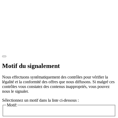
Motif du signalement
Nous effectuons systématiquement des contrôles pour vérifier la
légalité et la conformité des offres que nous diffusons. Si malgré ces
contrôles vous constatez des contenus inappropriés, vous pouvez
nous le signaler.
Sélectionnez un motif dans la liste ci-dessous :
Motif: