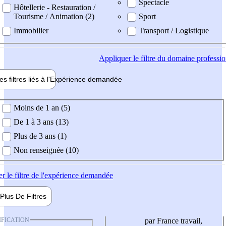
Spectacle
Hôtellerie - Restauration /
Tourisme / Animation (2)
Sport
Immobilier
Transport / Logistique
Appliquer
le filtre du domaine professi
es filtres liés à l'
Expérience
demandée
ience demandée
Moins de 1 an (5)
De 1 à 3 ans (13)
Plus de 3 ans (1)
Non renseignée (10)
er
le filtre de l'expérience demandée
Plus De
Filtres
IFICATION
par France travail,