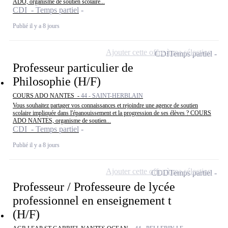
ADO, organisme de soutien scolaire...
CDI - Temps partiel
Publié il y a 8 jours
Ajouter cette offre à ma sélection
CDI
Temps partiel
Professeur particulier de
Philosophie (H/F)
COURS ADO NANTES -
44 - SAINT-HERBLAIN
Vous souhaitez partager vos connaissances et rejoindre une agence de soutien
scolaire impliquée dans l'épanouissement et la progression de ses élèves ? COURS
ADO NANTES, organisme de soutien...
CDI - Temps partiel
Publié il y a 8 jours
Ajouter cette offre à ma sélection
CDD
Temps partiel
Professeur / Professeure de lycée
professionnel en enseignement t
(H/F)