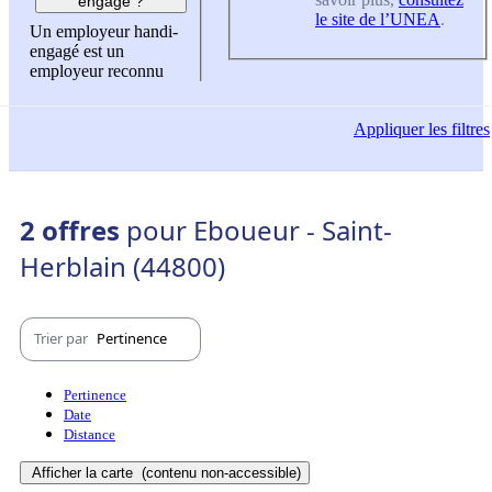
engagé ?
le site de l’UNEA
.
Un employeur handi-
engagé est un
employeur reconnu
Appliquer
les filtres
2 offres
pour Eboueur - Saint-
Herblain (44800)
Trier par
Pertinence
Pertinence
Date
Distance
Afficher la carte
(contenu non-accessible)