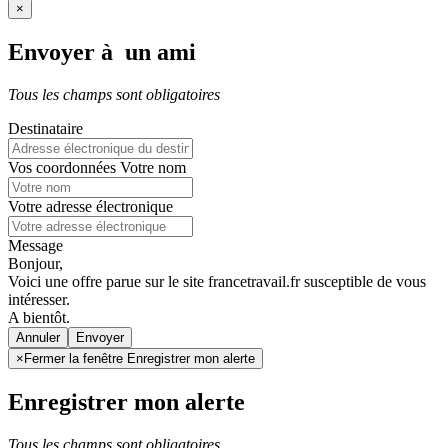
×
Envoyer à un ami
Tous les champs sont obligatoires
Destinataire
Vos coordonnées
Votre nom
Votre adresse électronique
Message
Bonjour,
Voici une offre parue sur le site francetravail.fr susceptible de vous
intéresser.
A bientôt.
Annuler
×
Fermer la fenêtre Enregistrer mon alerte
Enregistrer mon alerte
Tous les champs sont obligatoires