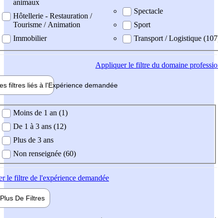
animaux
Spectacle
Hôtellerie - Restauration /
Tourisme / Animation
Sport
Immobilier
Transport / Logistique (107
Appliquer
le filtre du domaine professi
es filtres liés à l'
Expérience
demandée
ience demandée
Moins de 1 an (1)
De 1 à 3 ans (12)
Plus de 3 ans
Non renseignée (60)
er
le filtre de l'expérience demandée
Plus De
Filtres