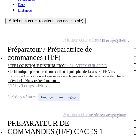
Date
Distance
Afficher la carte
(contenu non-accessible)
Ajouter cette offre à ma sélection
CDI
Temps plein
Préparateur / Préparatrice de
commandes (H/F)
STEF LOGISTIQUE DISTRIBUTION -
94 - VITRY SUR SEINE
Site historique, partenaire de notre client depuis plus de 15 ans, STEF Vitry
Logistique Distribution est spécialisé dans la préparation de commande des clients
individuels. Nous recherchons une...
CDI - Temps plein
Publié il y a 7 jours
Employeur handi-engagé
Ajouter cette offre à ma sélection
Intérim
Temps plein
PREPARATEUR DE
COMMANDES (H/F) CACES 1