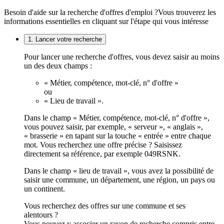
Besoin d'aide sur la recherche d'offres d'emploi ?
Vous trouverez les
informations essentielles en cliquant sur l'étape qui vous intéresse
1. Lancer votre recherche
Pour lancer une recherche d'offres, vous devez saisir au moins
un des deux champs :
« Métier, compétence, mot-clé, n° d'offre »
ou
« Lieu de travail ».
Dans le champ « Métier, compétence, mot-clé, n° d'offre »,
vous pouvez saisir, par exemple, « serveur », « anglais »,
« brasserie » en tapant sur la touche « entrée » entre chaque
mot. Vous recherchez une offre précise ? Saisissez
directement sa référence, par exemple 049RSNK.
Dans le champ « lieu de travail », vous avez la possibilité de
saisir une commune, un département, une région, un pays ou
un continent.
Vous recherchez des offres sur une commune et ses
alentours ?
Vous pouvez y associer un rayon de recherche compris entre