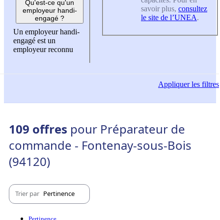
Qu'est-ce qu'un
savoir plus,
consultez
employeur handi-
le site de l’UNEA
.
engagé ?
Un employeur handi-
engagé est un
employeur reconnu
Appliquer
les filtres
109 offres
pour Préparateur de
commande - Fontenay-sous-Bois
(94120)
Trier par
Pertinence
Pertinence