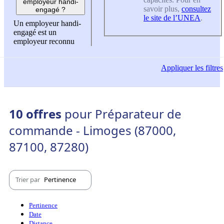
employeur handi-
savoir plus,
consultez
engagé ?
le site de l’UNEA
.
Un employeur handi-
engagé est un
employeur reconnu
Appliquer
les filtres
10 offres
pour Préparateur de
commande - Limoges (87000,
87100, 87280)
Trier par
Pertinence
Pertinence
Date
Distance