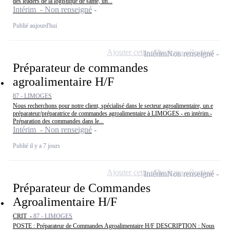
des leaders de la logistique de santé, un...
Intérim - Non renseigné
Publié aujourd'hui
Ajouter cette offre à ma sélection
Intérim
Non renseigné
Préparateur de commandes
agroalimentaire H/F
87 - LIMOGES
Nous recherchons pour notre client, spécialisé dans le secteur agroalimentaire, un.e
préparateur/préparatrice de commandes agroalimentaire à LIMOGES - en intérim.-
Préparation des commandes dans le...
Intérim - Non renseigné
Publié il y a 7 jours
Ajouter cette offre à ma sélection
Intérim
Non renseigné
Préparateur de Commandes
Agroalimentaire H/F
CRIT -
87 - LIMOGES
POSTE : Préparateur de Commandes Agroalimentaire H/F DESCRIPTION : Nous