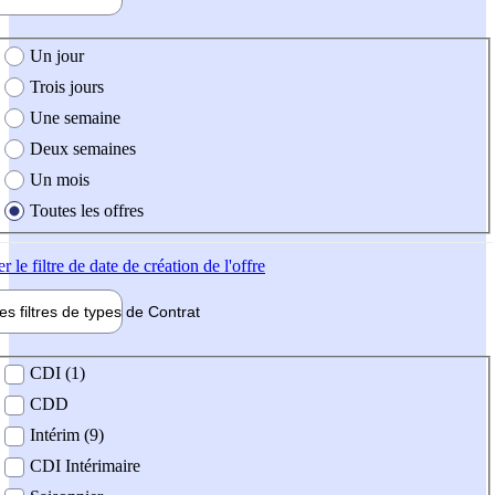
e création de l'offre
Un jour
Trois jours
Une semaine
Deux semaines
Un mois
Toutes les offres
er
le filtre de date de création de l'offre
les filtres de types de
Contrat
de contrat
CDI (1)
CDD
Intérim (9)
CDI Intérimaire