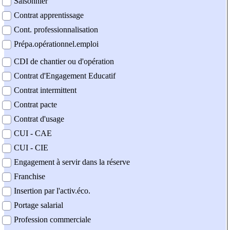
Saisonnier
Contrat apprentissage
Cont. professionnalisation
Prépa.opérationnel.emploi
CDI de chantier ou d'opération
Contrat d'Engagement Educatif
Contrat intermittent
Contrat pacte
Contrat d'usage
CUI - CAE
CUI - CIE
Engagement à servir dans la réserve
Franchise
Insertion par l'activ.éco.
Portage salarial
Profession commerciale