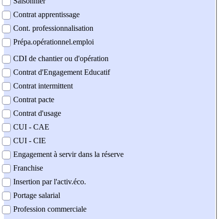
Saisonnier
Contrat apprentissage
Cont. professionnalisation
Prépa.opérationnel.emploi
CDI de chantier ou d'opération
Contrat d'Engagement Educatif
Contrat intermittent
Contrat pacte
Contrat d'usage
CUI - CAE
CUI - CIE
Engagement à servir dans la réserve
Franchise
Insertion par l'activ.éco.
Portage salarial
Profession commerciale