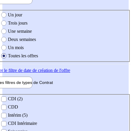
e création de l'offre
Un jour
Trois jours
Une semaine
Deux semaines
Un mois
Toutes les offres
er
le filtre de date de création de l'offre
les filtres de types de
Contrat
de contrat
CDI (2)
CDD
Intérim (5)
CDI Intérimaire