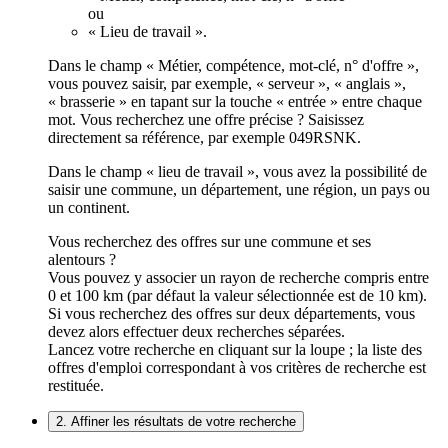
ou
« Lieu de travail ».
Dans le champ « Métier, compétence, mot-clé, n° d'offre »,
vous pouvez saisir, par exemple, « serveur », « anglais »,
« brasserie » en tapant sur la touche « entrée » entre chaque
mot. Vous recherchez une offre précise ? Saisissez
directement sa référence, par exemple 049RSNK.
Dans le champ « lieu de travail », vous avez la possibilité de
saisir une commune, un département, une région, un pays ou
un continent.
Vous recherchez des offres sur une commune et ses
alentours ?
Vous pouvez y associer un rayon de recherche compris entre
0 et 100 km (par défaut la valeur sélectionnée est de 10 km).
Si vous recherchez des offres sur deux départements, vous
devez alors effectuer deux recherches séparées.
Lancez votre recherche en cliquant sur la loupe ; la liste des
offres d'emploi correspondant à vos critères de recherche est
restituée.
2. Affiner les résultats de votre recherche