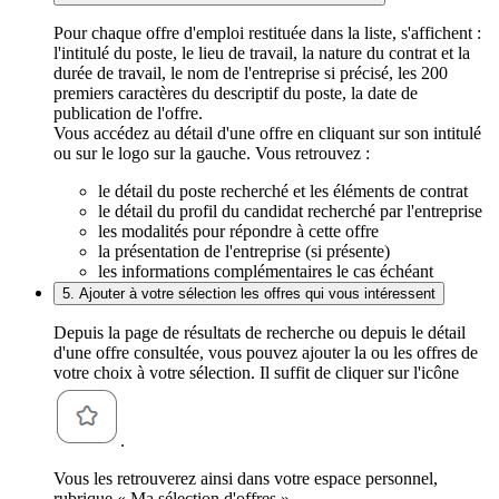
Pour chaque offre d'emploi restituée dans la liste, s'affichent :
l'intitulé du poste, le lieu de travail, la nature du contrat et la
durée de travail, le nom de l'entreprise si précisé, les 200
premiers caractères du descriptif du poste, la date de
publication de l'offre.
Vous accédez au détail d'une offre en cliquant sur son intitulé
ou sur le logo sur la gauche. Vous retrouvez :
le détail du poste recherché et les éléments de contrat
le détail du profil du candidat recherché par l'entreprise
les modalités pour répondre à cette offre
la présentation de l'entreprise (si présente)
les informations complémentaires le cas échéant
5. Ajouter à votre sélection les offres qui vous intéressent
Depuis la page de résultats de recherche ou depuis le détail
d'une offre consultée, vous pouvez ajouter la ou les offres de
votre choix à votre sélection. Il suffit de cliquer sur l'icône
.
Vous les retrouverez ainsi dans votre espace personnel,
rubrique « Ma sélection d'offres ».