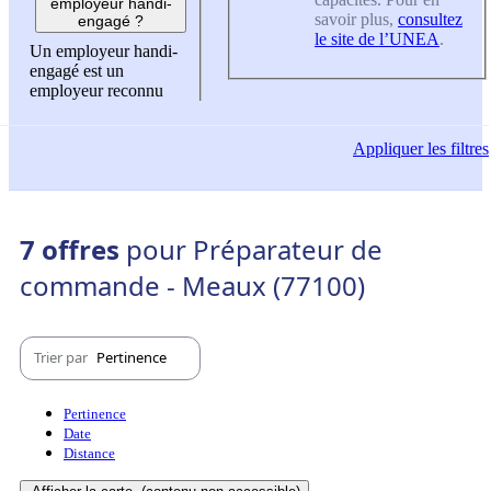
employeur handi-
savoir plus,
consultez
engagé ?
le site de l’UNEA
.
Un employeur handi-
engagé est un
employeur reconnu
Appliquer
les filtres
7 offres
pour Préparateur de
commande - Meaux (77100)
Trier par
Pertinence
Pertinence
Date
Distance