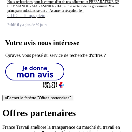
Nous recherchons pour le compte d'un de nos adhérent un PRÉPARATEUR DE
COMMANDE - MAGASINIER (H/F) sur le secteur de La gouesnière. Vos
principales missions seront : - Assurer la réception, le...
CDD - Temps plein
Publié il y a plus de 30 jours
Votre avis nous intéresse
Qu'avez-vous pensé du service de recherche d'offres ?
×
Fermer la fenêtre "Offres partenaires"
Offres partenaires
France Travail améliore la transparence du marché du travail en