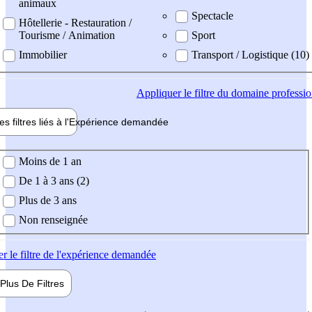
animaux
Spectacle
Hôtellerie - Restauration /
Tourisme / Animation
Sport
Immobilier
Transport / Logistique (10)
Appliquer
le filtre du domaine professi
es filtres liés à l'
Expérience
demandée
ience demandée
Moins de 1 an
De 1 à 3 ans (2)
Plus de 3 ans
Non renseignée
er
le filtre de l'expérience demandée
Plus De
Filtres