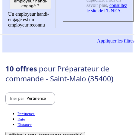
employeur handi-
savoir plus,
consultez
engagé ?
le site de l’UNEA
.
Un employeur handi-
engagé est un
employeur reconnu
Appliquer
les filtres
10 offres
pour Préparateur de
commande - Saint-Malo (35400)
Trier par
Pertinence
Pertinence
Date
Distance