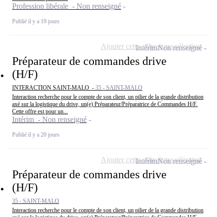
Profession libérale - Non renseigné
Publié il y a 19 jours
Ajouter cette offre à ma sélection
Intérim
Non renseigné
Préparateur de commandes drive
(H/F)
INTERACTION SAINT-MALO -
35 - SAINT-MALO
Interaction recherche pour le compte de son client, un pilier de la grande distribution
axé sur la logistique du drive, un(e) Préparateur/Préparatrice de Commandes H/F.
Cette offre est pour un...
Intérim - Non renseigné
Publié il y a 20 jours
Ajouter cette offre à ma sélection
Intérim
Non renseigné
Préparateur de commandes drive
(H/F)
35 - SAINT-MALO
Interaction recherche pour le compte de son client, un pilier de la grande distribution