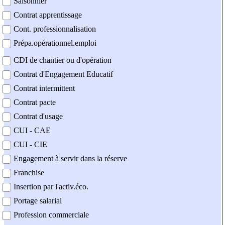
Saisonnier
Contrat apprentissage
Cont. professionnalisation
Prépa.opérationnel.emploi
CDI de chantier ou d'opération
Contrat d'Engagement Educatif
Contrat intermittent
Contrat pacte
Contrat d'usage
CUI - CAE
CUI - CIE
Engagement à servir dans la réserve
Franchise
Insertion par l'activ.éco.
Portage salarial
Profession commerciale