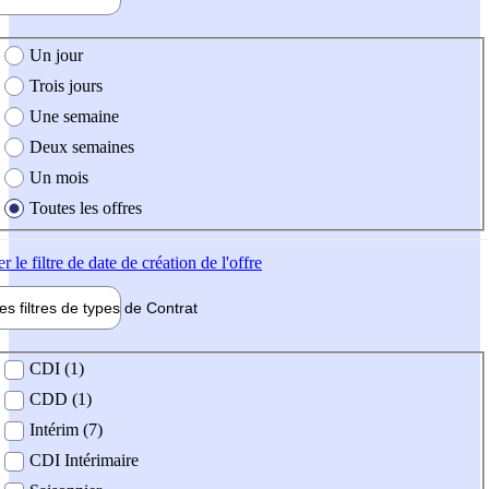
e création de l'offre
Un jour
Trois jours
Une semaine
Deux semaines
Un mois
Toutes les offres
er
le filtre de date de création de l'offre
les filtres de types de
Contrat
de contrat
CDI (1)
CDD (1)
Intérim (7)
CDI Intérimaire