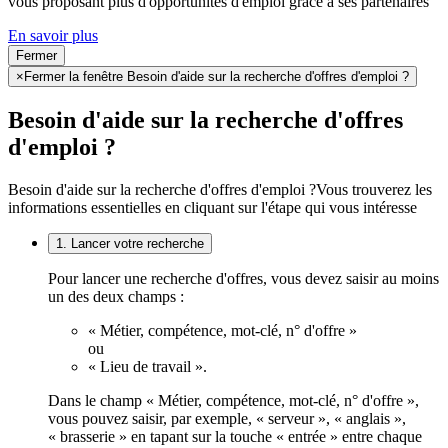
vous proposant plus d'opportunités d'emploi grâce à ses partenaires
En savoir plus
Fermer
×
Fermer la fenêtre Besoin d'aide sur la recherche d'offres d'emploi ?
Besoin d'aide sur la recherche d'offres
d'emploi ?
Besoin d'aide sur la recherche d'offres d'emploi ?
Vous trouverez les
informations essentielles en cliquant sur l'étape qui vous intéresse
1. Lancer votre recherche
Pour lancer une recherche d'offres, vous devez saisir au moins
un des deux champs :
« Métier, compétence, mot-clé, n° d'offre »
ou
« Lieu de travail ».
Dans le champ « Métier, compétence, mot-clé, n° d'offre »,
vous pouvez saisir, par exemple, « serveur », « anglais »,
« brasserie » en tapant sur la touche « entrée » entre chaque