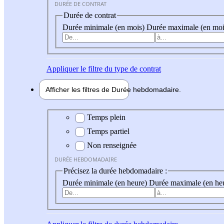
DURÉE DE CONTRAT
Durée de contrat
Durée minimale (en mois)
Durée maximale (en moi
Appliquer
le filtre du type de contrat
Afficher les filtres de
Durée hebdo
madaire
Durée hebdomadaire
Temps plein
Temps partiel
Non renseignée
DURÉE HEBDOMADAIRE
Précisez la durée hebdomadaire :
Durée minimale (en heure)
Durée maximale (en he