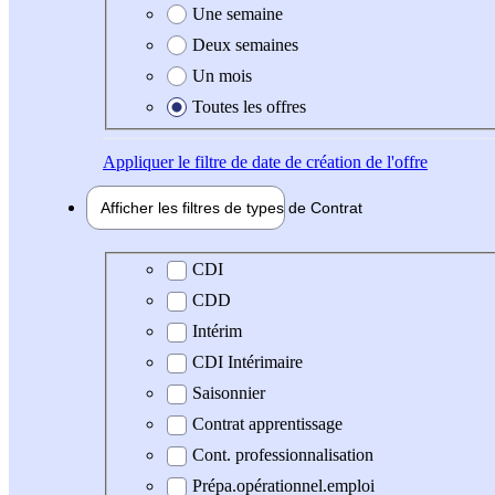
Une semaine
Deux semaines
Un mois
Toutes les offres
Appliquer
le filtre de date de création de l'offre
Afficher les filtres de types de
Contrat
Type de contrat
CDI
CDD
Intérim
CDI Intérimaire
Saisonnier
Contrat apprentissage
Cont. professionnalisation
Prépa.opérationnel.emploi