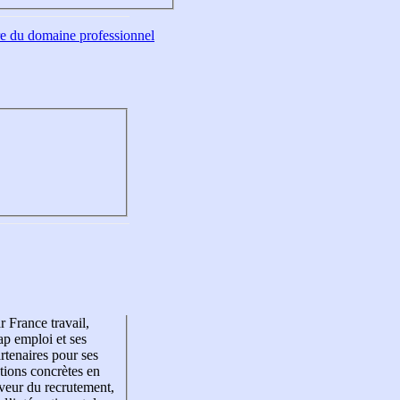
tre du domaine professionnel
r France travail,
p emploi et ses
rtenaires pour ses
tions concrètes en
veur du recrutement,