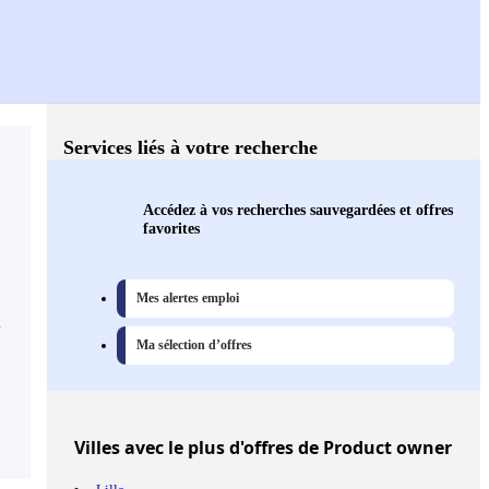
Services liés à votre recherche
Accédez à vos recherches sauvegardées et offres
favorites
Mes alertes emploi
,
Ma sélection d’offres
Villes
avec le plus d'offres de Product owner