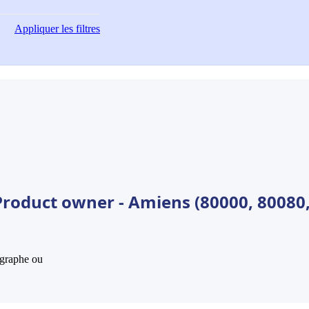
Appliquer
les filtres
Product owner - Amiens (80000, 80080
hographe ou