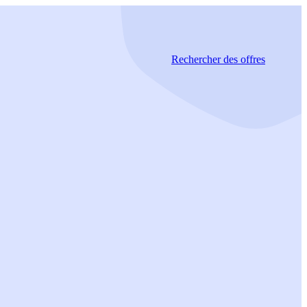
Rechercher
des offres