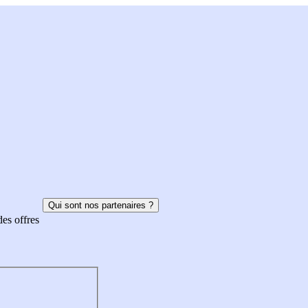
Qui sont nos partenaires ?
des offres