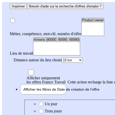
Imprimer
Besoin d'aide sur la recherche d'offres d'emploi ?
Métier, compétence, mot-clé, numéro d'offre
Lieu de travail
Distance autour du lieu choisi
Afficher uniquement
les offres France Travail
Cette action recharge la liste 
Afficher les filtres de
Date de création
de l'offre
Date de création de l'offre
Un jour
Trois jours