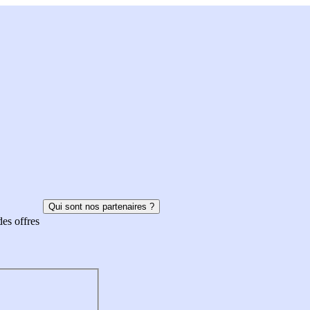
Qui sont nos partenaires ?
des offres