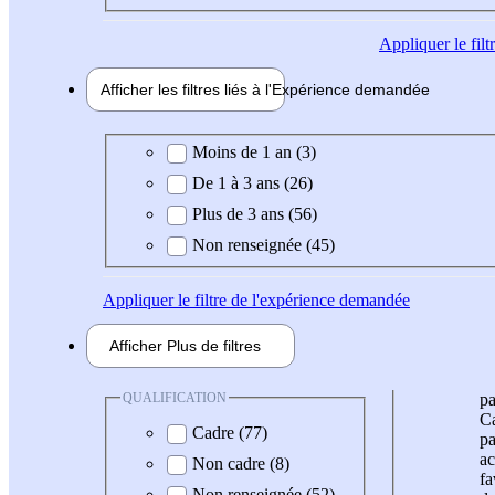
Appliquer
le fil
Afficher les filtres liés à l'
Expérience
demandée
Expérience demandée
Moins de 1 an (3)
De 1 à 3 ans (26)
Plus de 3 ans (56)
Non renseignée (45)
Appliquer
le filtre de l'expérience demandée
Afficher
Plus de
filtres
QUALIFICATION
pa
Ca
Cadre (77)
pa
ac
Non cadre (8)
fa
Non renseignée (52)