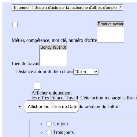
Imprimer
Besoin d'aide sur la recherche d'offres d'emploi ?
Métier, compétence, mot-clé, numéro d'offre
Lieu de travail
Distance autour du lieu choisi
Afficher uniquement
les offres France Travail
Cette action recharge la liste 
Afficher les filtres de
Date de création
de l'offre
Date de création de l'offre
Un jour
Trois jours