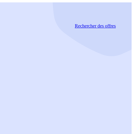
Rechercher
des offres