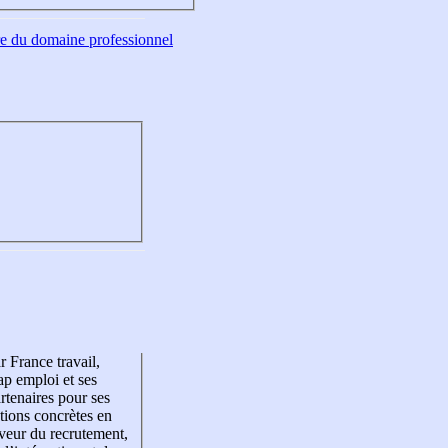
tre du domaine professionnel
r France travail,
p emploi et ses
rtenaires pour ses
tions concrètes en
veur du recrutement,