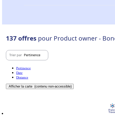
137 offres
pour Product owner - Bon
Trier par
Pertinence
Pertinence
Date
Distance
Afficher la carte
(contenu non-accessible)