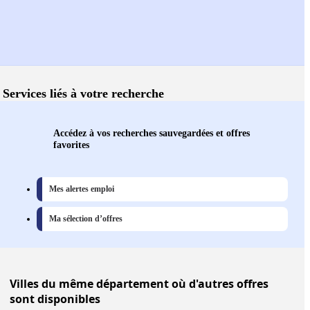
Services liés à votre recherche
Accédez à vos recherches sauvegardées et offres
favorites
Mes alertes emploi
Ma sélection d’offres
Villes
du même département où d'autres offres
sont disponibles