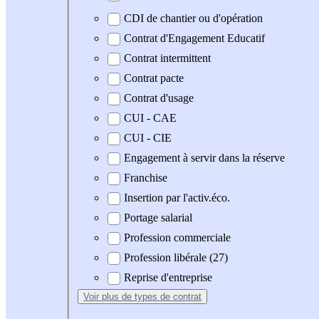
CDI de chantier ou d'opération
Contrat d'Engagement Educatif
Contrat intermittent
Contrat pacte
Contrat d'usage
CUI - CAE
CUI - CIE
Engagement à servir dans la réserve
Franchise
Insertion par l'activ.éco.
Portage salarial
Profession commerciale
Profession libérale (27)
Reprise d'entreprise
Voir plus
de types de contrat