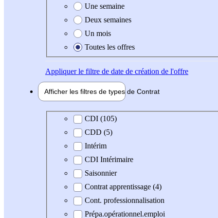
Une semaine
Deux semaines
Un mois
Toutes les offres
Appliquer
le filtre de date de création de l'offre
Afficher les filtres de types de
Contrat
Type de contrat
CDI (105)
CDD (5)
Intérim
CDI Intérimaire
Saisonnier
Contrat apprentissage (4)
Cont. professionnalisation
Prépa.opérationnel.emploi