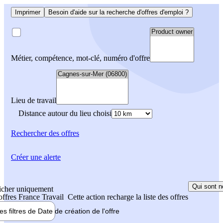
Imprimer
Besoin d'aide sur la recherche d'offres d'emploi ?
Métier, compétence, mot-clé, numéro d'offre
Lieu de travail
Distance autour du lieu choisi
Rechercher
des offres
Créer une alerte
Qui sont n
icher uniquement
 offres France Travail
Cette action recharge la liste des offres
les filtres de
Date de création
de l'offre