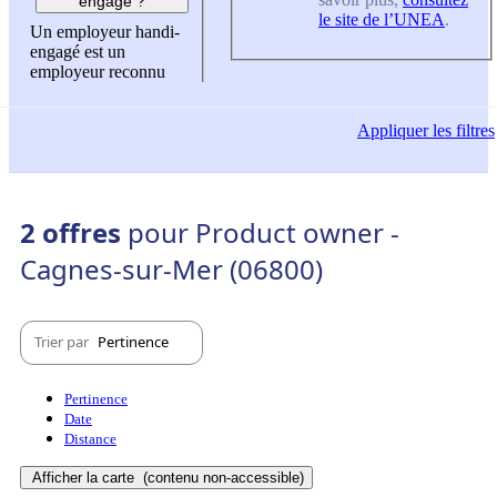
engagé ?
le site de l’UNEA
.
Un employeur handi-
engagé est un
employeur reconnu
Appliquer
les filtres
2 offres
pour Product owner -
Cagnes-sur-Mer (06800)
Trier par
Pertinence
Pertinence
Date
Distance
Afficher la carte
(contenu non-accessible)