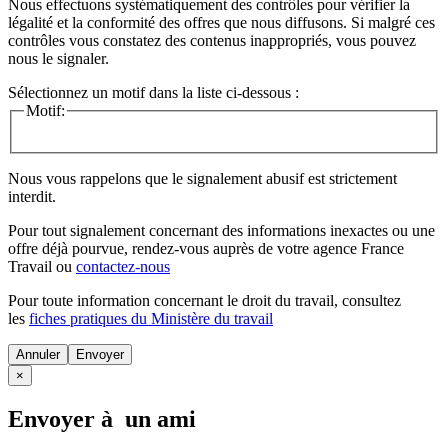
Nous effectuons systématiquement des contrôles pour vérifier la
légalité et la conformité des offres que nous diffusons. Si malgré ces
contrôles vous constatez des contenus inappropriés, vous pouvez
nous le signaler.
Sélectionnez un motif dans la liste ci-dessous :
Motif:
Nous vous rappelons que le signalement abusif est strictement
interdit.
Pour tout signalement concernant des
informations inexactes
ou une
offre déjà pourvue
, rendez-vous auprès de votre agence France
Travail ou
contactez-nous
Pour toute information concernant le
droit du travail
, consultez
les
fiches pratiques du Ministère du travail
Annuler
×
Envoyer à un ami