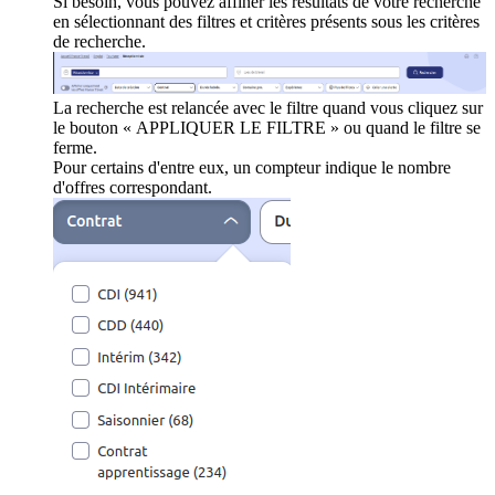
Si besoin, vous pouvez affiner les résultats de votre recherche
en sélectionnant des filtres et critères présents sous les critères
de recherche.
La recherche est relancée avec le filtre quand vous cliquez sur
le bouton « APPLIQUER LE FILTRE » ou quand le filtre se
ferme.
Pour certains d'entre eux, un compteur indique le nombre
d'offres correspondant.