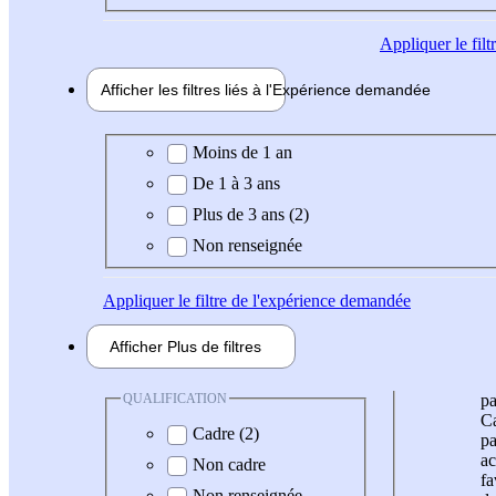
Appliquer
le fil
Afficher les filtres liés à l'
Expérience
demandée
Expérience demandée
Moins de 1 an
De 1 à 3 ans
Plus de 3 ans (2)
Non renseignée
Appliquer
le filtre de l'expérience demandée
Afficher
Plus de
filtres
QUALIFICATION
pa
Ca
Cadre (2)
pa
ac
Non cadre
fa
Non renseignée