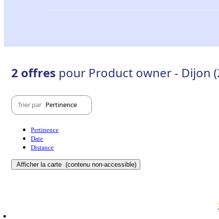
2 offres
pour Product owner - Dijon 
Trier par
Pertinence
Pertinence
Date
Distance
Afficher la carte
(contenu non-accessible)