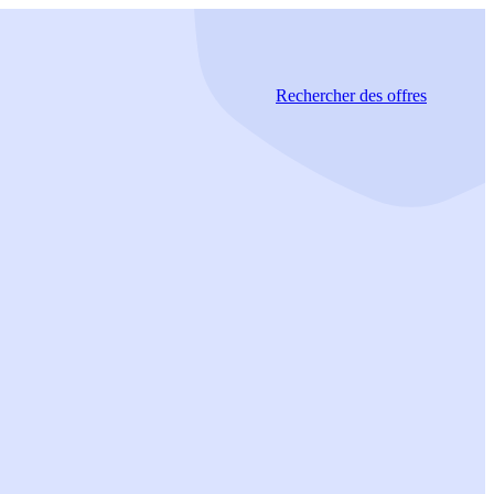
Rechercher
des offres