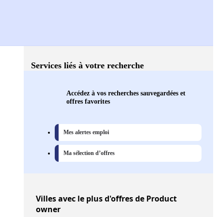
Services liés à votre recherche
Accédez à vos recherches sauvegardées et
offres favorites
Mes alertes emploi
Ma sélection d’offres
Villes
avec le plus d'offres de Product
owner