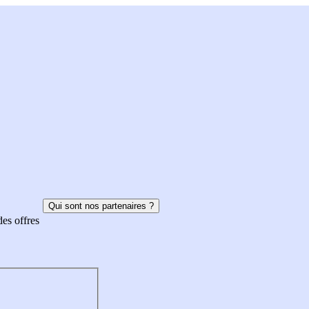
Qui sont nos partenaires ?
des offres