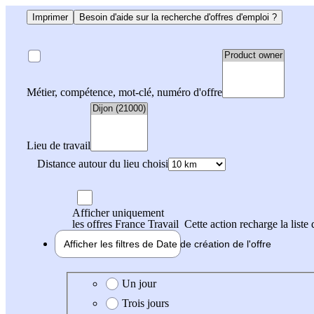
Imprimer
Besoin d'aide sur la recherche d'offres d'emploi ?
Métier, compétence, mot-clé, numéro d'offre
Lieu de travail
Distance autour du lieu choisi
Afficher uniquement
les offres France Travail
Cette action recharge la liste 
Afficher les filtres de
Date de création
de l'offre
Date de création de l'offre
Un jour
Trois jours