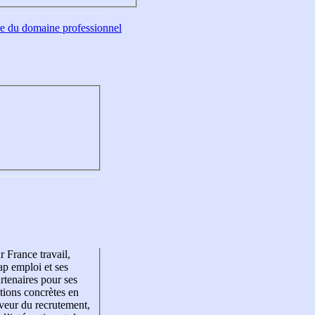
tre du domaine professionnel
r France travail,
p emploi et ses
rtenaires pour ses
tions concrètes en
veur du recrutement,