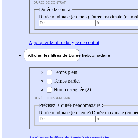
DURÉE DE CONTRAT
Durée de contrat
Durée minimale (en mois)
Durée maximale (en moi
Appliquer
le filtre du type de contrat
Afficher les filtres de
Durée hebdo
madaire
Durée hebdomadaire
Temps plein
Temps partiel
Non renseignée (2)
DURÉE HEBDOMADAIRE
Précisez la durée hebdomadaire :
Durée minimale (en heure)
Durée maximale (en he