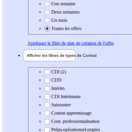
Une semaine
Deux semaines
Un mois
Toutes les offres
Appliquer
le filtre de date de création de l'offre
Afficher les filtres de types de
Contrat
Type de contrat
CDI (2)
CDD
Intérim
CDI Intérimaire
Saisonnier
Contrat apprentissage
Cont. professionnalisation
Prépa.opérationnel.emploi