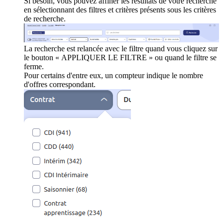
Si besoin, vous pouvez affiner les résultats de votre recherche
en sélectionnant des filtres et critères présents sous les critères
de recherche.
La recherche est relancée avec le filtre quand vous cliquez sur
le bouton « APPLIQUER LE FILTRE » ou quand le filtre se
ferme.
Pour certains d'entre eux, un compteur indique le nombre
d'offres correspondant.