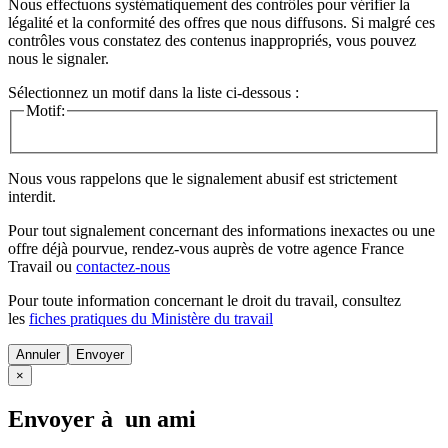
Nous effectuons systématiquement des contrôles pour vérifier la
légalité et la conformité des offres que nous diffusons. Si malgré ces
contrôles vous constatez des contenus inappropriés, vous pouvez
nous le signaler.
Sélectionnez un motif dans la liste ci-dessous :
Motif:
Nous vous rappelons que le signalement abusif est strictement
interdit.
Pour tout signalement concernant des
informations inexactes
ou une
offre déjà pourvue
, rendez-vous auprès de votre agence France
Travail ou
contactez-nous
Pour toute information concernant le
droit du travail
, consultez
les
fiches pratiques du Ministère du travail
Annuler
×
Envoyer à un ami