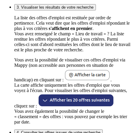
3. Visualiser les résultats de votre recherche
La liste des offres d'emploi est restituée par ordre de
pertinence. Cela veut dire que les offres d'emploi répondant le
plus à vos critères
s'affichent en premier
.
Vous avez renseigné le champ « Lieu de travail » ? La liste
restitue les offres répondant le plus à vos critères. Parmi
celles-ci sont d'abord restituées les offres dont le lieu de travail
est le plus proche de votre recherche.
Vous avez la possibilité de visualiser ces offres d'emploi via
Mappy (non accessible aux personnes en situation de
handicap) en cliquant sur :
.
La carte affiche uniquement les offres d'emploi que vous
voyez à l'écran. Pour visualiser les offres d'emploi suivantes,
cliquez sur :
Vous avez également la possibilité de changer le
« classement » des offres : vous pouvez par exemple les trier
par date.
4. Consulter les offres issues de votre recherche