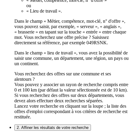
« Métier, compétence, mot-clé, n° d'offre »
ou
« Lieu de travail ».
Dans le champ « Métier, compétence, mot-clé, n° d'offre »,
vous pouvez saisir, par exemple, « serveur », « anglais »,
« brasserie » en tapant sur la touche « entrée » entre chaque
mot. Vous recherchez une offre précise ? Saisissez
directement sa référence, par exemple 049RSNK.
Dans le champ « lieu de travail », vous avez la possibilité de
saisir une commune, un département, une région, un pays ou
un continent.
Vous recherchez des offres sur une commune et ses
alentours ?
Vous pouvez y associer un rayon de recherche compris entre
0 et 100 km (par défaut la valeur sélectionnée est de 10 km).
Si vous recherchez des offres sur deux départements, vous
devez alors effectuer deux recherches séparées.
Lancez votre recherche en cliquant sur la loupe ; la liste des
offres d'emploi correspondant à vos critères de recherche est
restituée.
2. Affiner les résultats de votre recherche