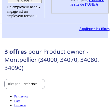
engagé ?
le site de l’UNEA
.
Un employeur handi-
engagé est un
employeur reconnu
Appliquer
les filtres
3 offres
pour Product owner -
Montpellier (34000, 34070, 34080,
34090)
Trier par
Pertinence
Pertinence
Date
Distance