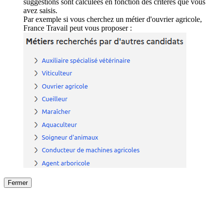
suggestions sont calculées en fonction des critères que vous
avez saisis.
Par exemple si vous cherchez un métier d'ouvrier agricole,
France Travail peut vous proposer :
Fermer
Fermer
le détail de l'offre
/