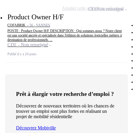
Ajouter cette offre à ma sélection
CDI
Non renseigné
Product Owner H/F
COFABRIK -
56 - VANNES
POSTE : Product Owner H/F DESCRIPTION : Qui sommes-nous ? Notre client
est une société ancrée et spécialisée dans l'édition de solutions logicielles métiers à
destination de professionnels. ...
CDI - Non renseigné
Publié il y a 24 jours
Prêt à élargir votre recherche d’emploi ?
Découvrez de nouveaux territoires où les chances de
trouver un emploi sont plus fortes en réalisant un
projet de mobilité résidentielle
Découvrez Mobiville