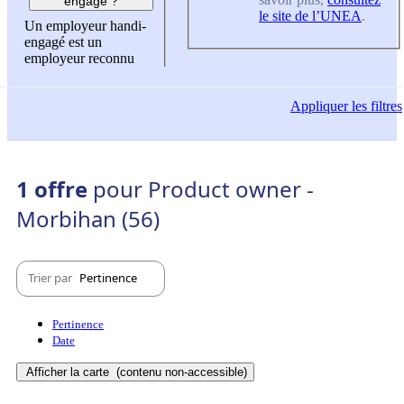
engagé ?
le site de l’UNEA
.
Un employeur handi-
engagé est un
employeur reconnu
Appliquer
les filtres
1 offre
pour Product owner -
Morbihan (56)
Trier par
Pertinence
Pertinence
Date
Afficher la carte
(contenu non-accessible)