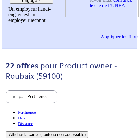
engagé ?
le site de l’UNEA
.
Un employeur handi-
engagé est un
employeur reconnu
Appliquer
les filtres
22 offres
pour Product owner -
Roubaix (59100)
Trier par
Pertinence
Pertinence
Date
Distance
Afficher la carte
(contenu non-accessible)