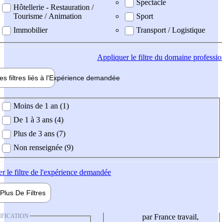
Spectacle
Hôtellerie - Restauration /
Tourisme / Animation
Sport
Immobilier
Transport / Logistique
Appliquer
le filtre du domaine professi
es filtres liés à l'
Expérience
demandée
ience demandée
Moins de 1 an (1)
De 1 à 3 ans (4)
Plus de 3 ans (7)
Non renseignée (9)
er
le filtre de l'expérience demandée
Plus De
Filtres
IFICATION
par France travail,