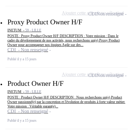
Ajouter cette offre à ma sélection
CDI
Non renseigné
Proxy Product Owner H/F
INETUM -
59 - LILLE
POSTE : Proxy Product Owner H/F DESCRIPTION : Votre mission : Dans le
cadre du développement de nos activités, nous recherchons un(e) Proxy Product
Owner pour accompagner nos équipes Agile sur des...
CDI - Non renseigné
Publié il y a 15 jours
Ajouter cette offre à ma sélection
CDI
Non renseigné
Product Owner H/F
INETUM -
59 - LILLE
POSTE : Product Owner H/F DESCRIPTION : Nous recherchons un(e) Product
Owner passionné(e) par la conception et l'évolution de produits à forte valeur métier.
Votre mission : Véritable garant(e)...
CDI - Non renseigné
Publié il y a 15 jours