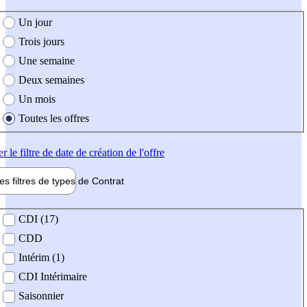
e création de l'offre
Un jour
Trois jours
Une semaine
Deux semaines
Un mois
Toutes les offres
er
le filtre de date de création de l'offre
les filtres de types de
Contrat
de contrat
CDI (17)
CDD
Intérim (1)
CDI Intérimaire
Saisonnier