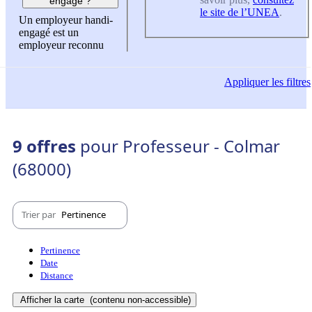
engagé ?
le site de l’UNEA
.
Un employeur handi-
engagé est un
employeur reconnu
Appliquer
les filtres
9 offres
pour Professeur - Colmar
(68000)
Trier par
Pertinence
Pertinence
Date
Distance
Afficher la carte
(contenu non-accessible)