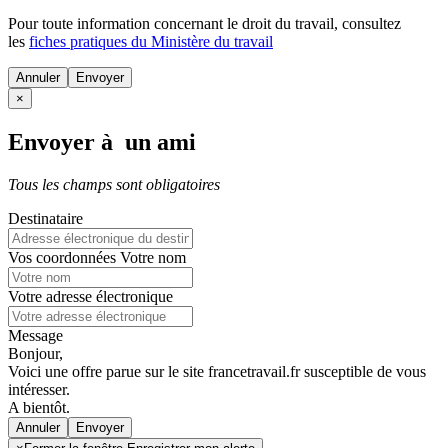
Pour toute information concernant le
droit du travail
, consultez
les
fiches pratiques du Ministère du travail
Annuler
×
Envoyer à un ami
Tous les champs sont obligatoires
Destinataire
Vos coordonnées
Votre nom
Votre adresse électronique
Message
Bonjour,
Voici une offre parue sur le site francetravail.fr susceptible de vous
intéresser.
A bientôt.
Annuler