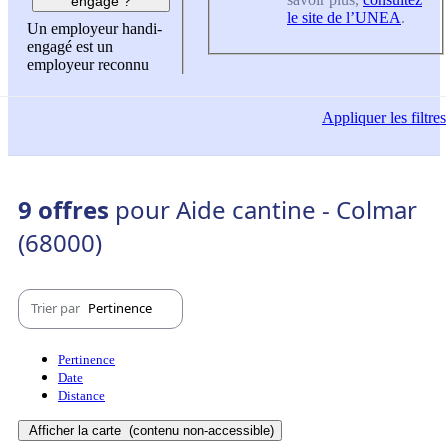
engagé ?
le site de l’UNEA
.
Un employeur handi-
engagé est un
employeur reconnu
Appliquer
les filtres
9 offres
pour Aide cantine - Colmar
(68000)
Trier par
Pertinence
Pertinence
Date
Distance
Afficher la carte
(contenu non-accessible)