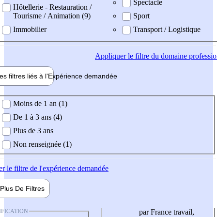
Spectacle
Hôtellerie - Restauration /
Tourisme / Animation (9)
Sport
Immobilier
Transport / Logistique
Appliquer
le filtre du domaine professi
es filtres liés à l'
Expérience
demandée
ience demandée
Moins de 1 an (1)
De 1 à 3 ans (4)
Plus de 3 ans
Non renseignée (1)
er
le filtre de l'expérience demandée
Plus De
Filtres
IFICATION
par France travail,