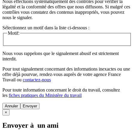
Nous effectuons systématiquement des contrôles pour vérifier la
légalité et la conformité des offres que nous diffusons. Si malgré ces
contrôles vous constatez des contenus inappropriés, vous pouvez
nous le signaler.
Sélectionnez un motif dans la liste ci-dessous :
Motif:
Nous vous rappelons que le signalement abusif est strictement
interdit.
Pour tout signalement concernant des
informations inexactes
ou une
offre déjà pourvue
, rendez-vous auprès de votre agence France
Travail ou
contactez-nous
Pour toute information concernant le
droit du travail
, consultez
les
fiches pratiques du Ministère du travail
Annuler
×
Envoyer à un ami