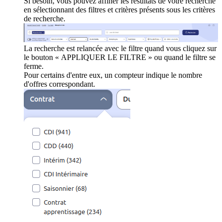
Si besoin, vous pouvez affiner les résultats de votre recherche
en sélectionnant des filtres et critères présents sous les critères
de recherche.
La recherche est relancée avec le filtre quand vous cliquez sur
le bouton « APPLIQUER LE FILTRE » ou quand le filtre se
ferme.
Pour certains d'entre eux, un compteur indique le nombre
d'offres correspondant.