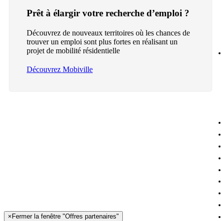
Prêt à élargir votre recherche d’emploi ?
Découvrez de nouveaux territoires où les chances de
trouver un emploi sont plus fortes en réalisant un
projet de mobilité résidentielle
Découvrez Mobiville
×
Fermer la fenêtre "Offres partenaires"