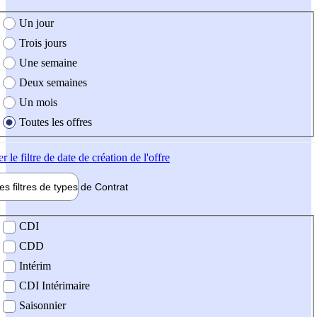
e création de l'offre
Un jour
Trois jours
Une semaine
Deux semaines
Un mois
Toutes les offres
er
le filtre de date de création de l'offre
les filtres de types de
Contrat
de contrat
CDI
CDD
Intérim
CDI Intérimaire
Saisonnier