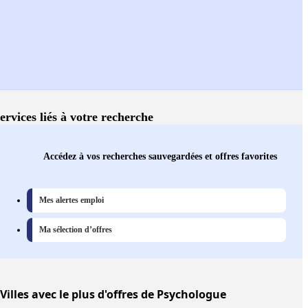
ervices liés à votre recherche
Accédez à vos recherches sauvegardées et offres favorites
Mes alertes emploi
Ma sélection d’offres
Villes
avec le plus d'offres de Psychologue