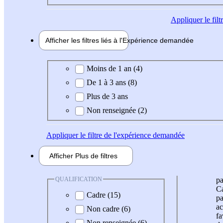
Appliquer
le fil
Afficher les filtres liés à l'
Expérience
demandée
Expérience demandée
Moins de 1 an (4)
De 1 à 3 ans (8)
Plus de 3 ans
Non renseignée (2)
Appliquer
le filtre de l'expérience demandée
Afficher
Plus de
filtres
QUALIFICATION
pa
Ca
Cadre (15)
pa
ac
Non cadre (6)
fa
Non renseignée (6)