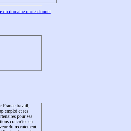
tre du domaine professionnel
r France travail,
p emploi et ses
rtenaires pour ses
tions concrètes en
veur du recrutement,