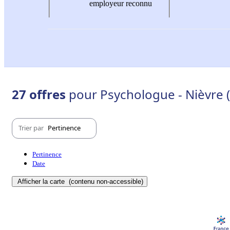
employeur reconnu
27 offres
pour Psychologue - Nièvre 
Trier par
Pertinence
Pertinence
Date
Afficher la carte
(contenu non-accessible)