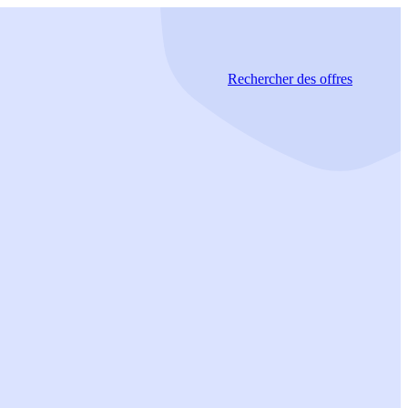
Rechercher
des offres