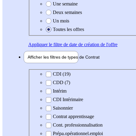
Une semaine
Deux semaines
Un mois
Toutes les offres
Appliquer
le filtre de date de création de l'offre
Afficher les filtres de types de
Contrat
Type de contrat
CDI (19)
CDD (7)
Intérim
CDI Intérimaire
Saisonnier
Contrat apprentissage
Cont. professionnalisation
Prépa.opérationnel.emploi