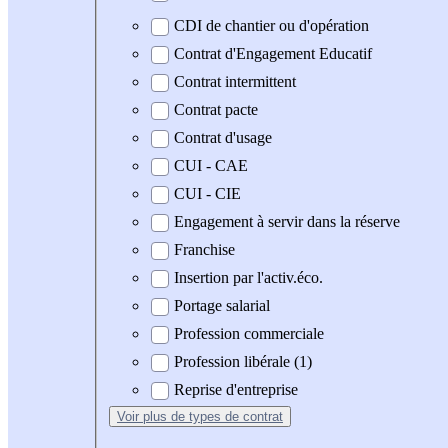
CDI de chantier ou d'opération
Contrat d'Engagement Educatif
Contrat intermittent
Contrat pacte
Contrat d'usage
CUI - CAE
CUI - CIE
Engagement à servir dans la réserve
Franchise
Insertion par l'activ.éco.
Portage salarial
Profession commerciale
Profession libérale (1)
Reprise d'entreprise
Voir plus
de types de contrat