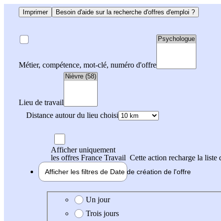
Imprimer
Besoin d'aide sur la recherche d'offres d'emploi ?
Métier, compétence, mot-clé, numéro d'offre
Lieu de travail
Distance autour du lieu choisi
Afficher uniquement
les offres France Travail
Cette action recharge la liste 
Afficher les filtres de
Date de création
de l'offre
Date de création de l'offre
Un jour
Trois jours