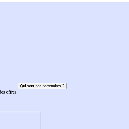
Qui sont nos partenaires ?
des offres