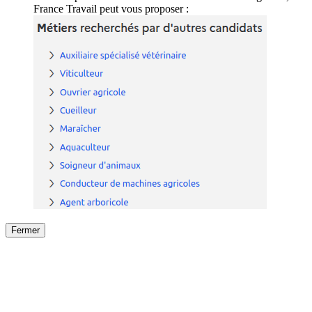
France Travail peut vous proposer :
Fermer
Fermer
le détail de l'offre
/
Offre
sur