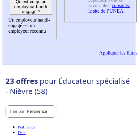
Qu'est-ce qu'un
savoir plus,
consultez
employeur handi-
le site de l’UNEA
.
engagé ?
Un employeur handi-
engagé est un
employeur reconnu
Appliquer
les filtres
23 offres
pour Éducateur spécialisé
- Nièvre (58)
Trier par
Pertinence
Pertinence
Date