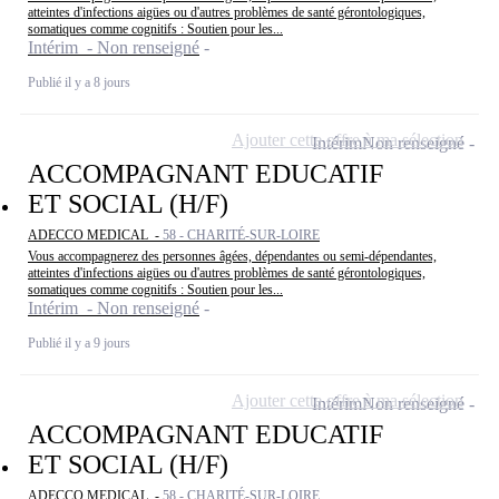
atteintes d'infections aigües ou d'autres problèmes de santé gérontologiques,
somatiques comme cognitifs : Soutien pour les...
Intérim - Non renseigné
Publié il y a 8 jours
Ajouter cette offre à ma sélection
Intérim
Non renseigné
ACCOMPAGNANT EDUCATIF
ET SOCIAL (H/F)
ADECCO MEDICAL -
58 - CHARITÉ-SUR-LOIRE
Vous accompagnerez des personnes âgées, dépendantes ou semi-dépendantes,
atteintes d'infections aigües ou d'autres problèmes de santé gérontologiques,
somatiques comme cognitifs : Soutien pour les...
Intérim - Non renseigné
Publié il y a 9 jours
Ajouter cette offre à ma sélection
Intérim
Non renseigné
ACCOMPAGNANT EDUCATIF
ET SOCIAL (H/F)
ADECCO MEDICAL -
58 - CHARITÉ-SUR-LOIRE