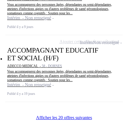
Vous accompagnerez des personnes âgées, dépendantes ou semi-dépendantes,
atteintes d'infections aigües ou d'autres problèmes de santé gérontologiques,
somatiques comme cognitifs : Soutien pour les...
Intérim - Non renseigné
Publié il y a 9 jours
Ajouter cette offre à ma sélection
Intérim
Non renseigné
ACCOMPAGNANT EDUCATIF
ET SOCIAL (H/F)
ADECCO MEDICAL -
58 - DORNES
Vous accompagnerez des personnes âgées, dépendantes ou semi-dépendantes,
atteintes d'infections aigües ou d'autres problèmes de santé gérontologiques,
somatiques comme cognitifs : Soutien pour les...
Intérim - Non renseigné
Publié il y a 19 jours
Afficher les 20 offres suivantes