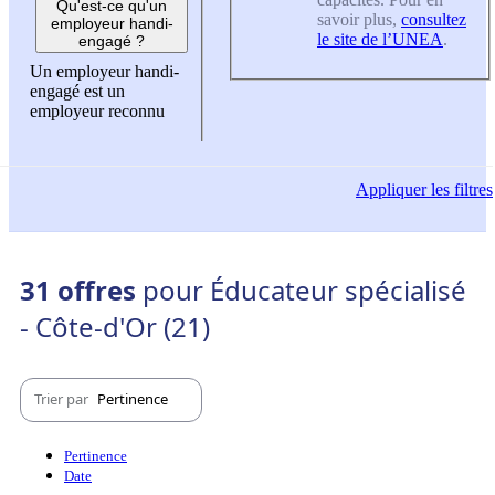
Qu'est-ce qu'un
savoir plus,
consultez
employeur handi-
le site de l’UNEA
.
engagé ?
Un employeur handi-
engagé est un
employeur reconnu
Appliquer
les filtres
31 offres
pour Éducateur spécialisé
- Côte-d'Or (21)
Trier par
Pertinence
Pertinence
Date