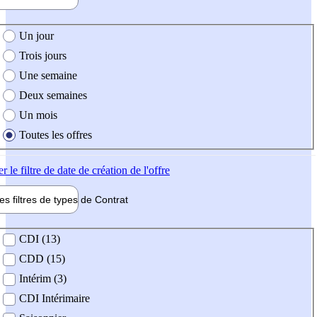
e création de l'offre
Un jour
Trois jours
Une semaine
Deux semaines
Un mois
Toutes les offres
er
le filtre de date de création de l'offre
les filtres de types de
Contrat
de contrat
CDI (13)
CDD (15)
Intérim (3)
CDI Intérimaire