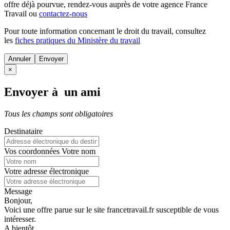
offre déjà pourvue
, rendez-vous auprès de votre agence France
Travail ou
contactez-nous
Pour toute information concernant le
droit du travail
, consultez
les
fiches pratiques du Ministère du travail
Annuler
×
Envoyer à un ami
Tous les champs sont obligatoires
Destinataire
Vos coordonnées
Votre nom
Votre adresse électronique
Message
Bonjour,
Voici une offre parue sur le site francetravail.fr susceptible de vous
intéresser.
A bientôt.