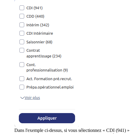
Dans l'exemple ci-dessus, si vous sélectionnez « CDI (941) »